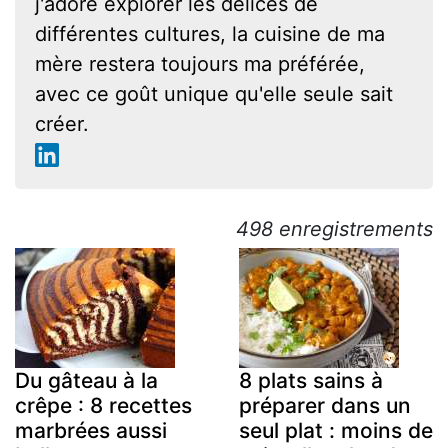
j'adore explorer les délices de
différentes cultures, la cuisine de ma
mère restera toujours ma préférée,
avec ce goût unique qu'elle seule sait
créer.
498 enregistrements
Du gâteau à la
8 plats sains à
crêpe : 8 recettes
préparer dans un
marbrées aussi
seul plat : moins de