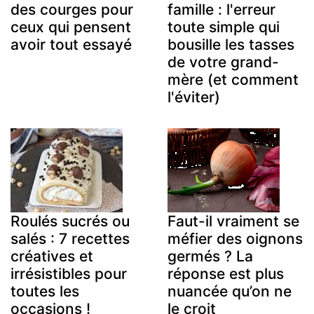
des courges pour
famille : l'erreur
ceux qui pensent
toute simple qui
avoir tout essayé
bousille les tasses
de votre grand-
mère (et comment
l'éviter)
Roulés sucrés ou
Faut-il vraiment se
salés : 7 recettes
méfier des oignons
créatives et
germés ? La
irrésistibles pour
réponse est plus
toutes les
nuancée qu’on ne
occasions !
le croit