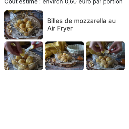
Coût estimé :
environ 0,60 euro par portion
Billes de mozzarella au
Air Fryer