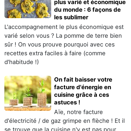
plus varié et économique
du monde : 6 façons de
les sublimer
L'accompagnement le plus économique est
varié selon vous ? La pomme de terre bien
sûr ! On vous prouve pourquoi avec ces
recettes extra faciles à faire (comme
d'habitude !)
On fait baisser votre
facture d'énergie en
cuisine grâce à ces
astuces !
Aïe, notre facture
d'électricité / de gaz grimpe en flèche ! Et il
se trouve que la cuisine n'y est pas pour