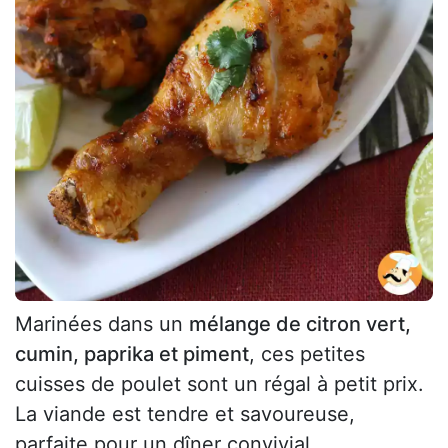
Marinées dans un
mélange de citron vert,
cumin, paprika et piment
, ces petites
cuisses de poulet sont un régal à petit prix.
La viande est tendre et savoureuse,
parfaite pour un dîner convivial.