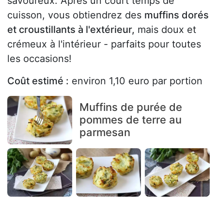
savoureux. Après un court temps de
cuisson, vous obtiendrez des
muffins dorés
et croustillants à l'extérieur,
mais doux et
crémeux à l'intérieur - parfaits pour toutes
les occasions!
Coût estimé :
environ 1,10 euro par portion
Muffins de purée de
pommes de terre au
parmesan