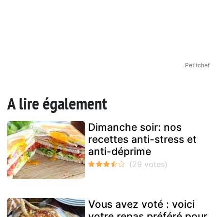
Petitchef
A lire également
Dimanche soir: nos
recettes anti-stress et
anti-déprime
Vous avez voté : voici
votre repas préféré pour