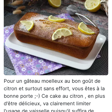
Pour un gâteau moelleux au bon goût de
citron et surtout sans effort, vous êtes à la
bonne porte ;-) Ce cake au citron , en plus
d'être délicieux, va clairement limiter
l'usage de vaisselle puisqu'il suffira de