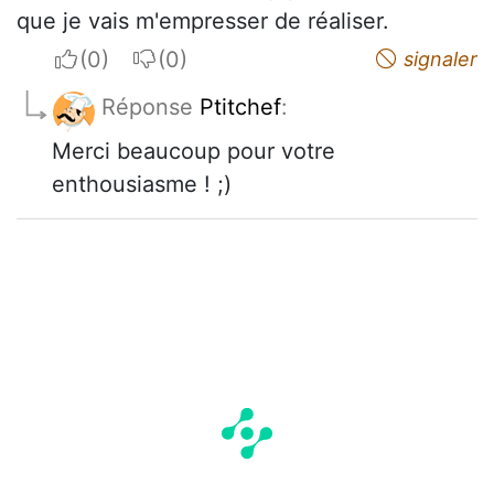
que je vais m'empresser de réaliser.
I apreciate
I do not appreciate
signaler
Réponse
Ptitchef
:
Merci beaucoup pour votre
enthousiasme ! ;)