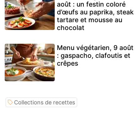
août : un festin coloré
d’œufs au paprika, steak
tartare et mousse au
chocolat
Menu végétarien, 9 août
: gaspacho, clafoutis et
crêpes
Collections de recettes