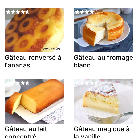
Gâteau renversé à
Gâteau au fromage
l'ananas
blanc
Gâteau au lait
Gâteau magique à
concentré
la vanille