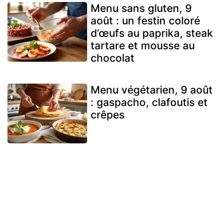
Menu sans gluten, 9
août : un festin coloré
d’œufs au paprika, steak
tartare et mousse au
chocolat
Menu végétarien, 9 août
: gaspacho, clafoutis et
crêpes