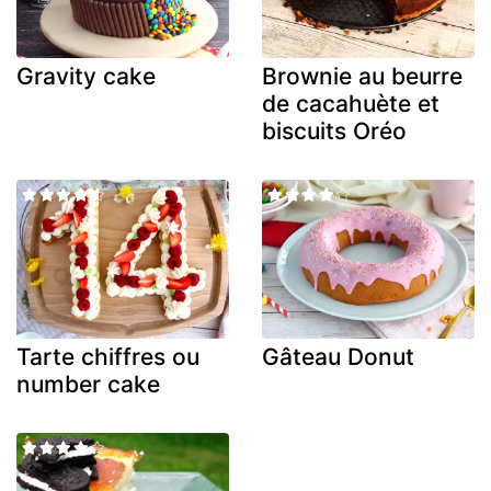
Gravity cake
Brownie au beurre
de cacahuète et
biscuits Oréo
Tarte chiffres ou
Gâteau Donut
number cake