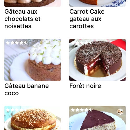
Gâteau aux
Carrot Cake
chocolats et
gateau aux
noisettes
carottes
Gâteau banane
Forêt noire
coco