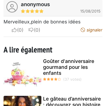
anonymous
15/08/2015
Merveilleux,plein de bonnes idées
I apreciate
I do not appreciate
signaler
A lire également
Goûter d'anniversaire
gourmand pour les
enfants
Le gâteau d’anniversaire
: découvrez son histoire