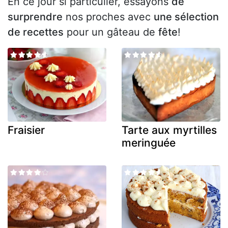
En ce jour si particulier, essayons
de
surprendre
nos proches avec
une sélection
de recettes
pour un gâteau de
fête
!
Fraisier
Tarte aux myrtilles
meringuée