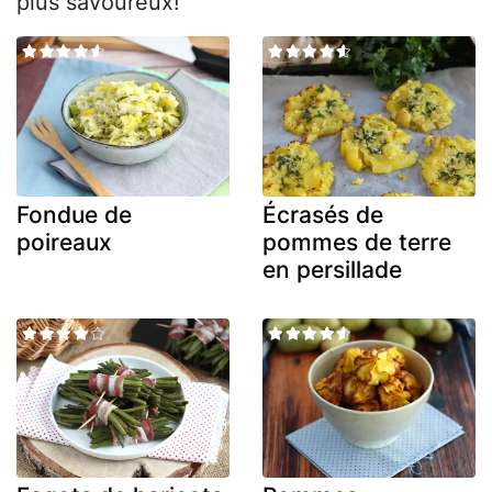
plus savoureux!
Fondue de
Écrasés de
poireaux
pommes de terre
en persillade