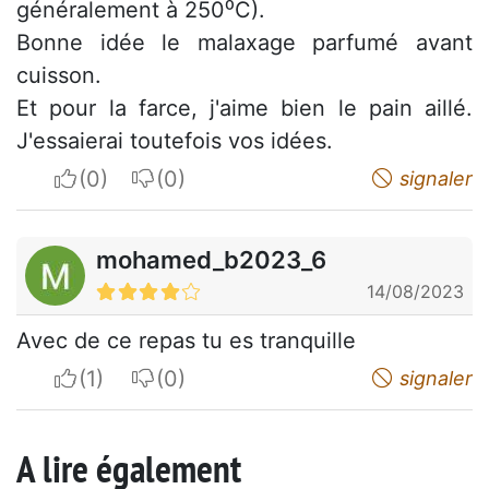
généralement à 250⁰C).
Bonne idée le malaxage parfumé avant
cuisson.
Et pour la farce, j'aime bien le pain aillé.
J'essaierai toutefois vos idées.
I apreciate
I do not appreciate
signaler
mohamed_b2023_6
14/08/2023
Avec de ce repas tu es tranquille
I apreciate
I do not appreciate
signaler
A lire également