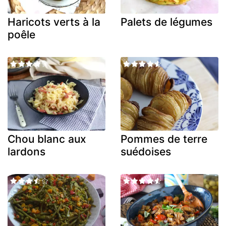
Haricots verts à la
Palets de légumes
poêle
Chou blanc aux
Pommes de terre
lardons
suédoises