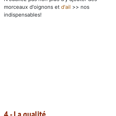
morceaux d'oignons et
d'ail
>> nos
indispensables!
4 - La qualité