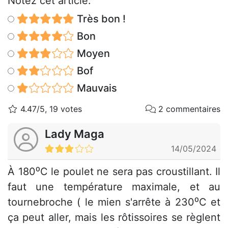
Notez cet article:
Très bon !
Bon
Moyen
Bof
Mauvais
4.47/5, 19 votes
2 commentaires
Lady Maga
14/05/2024
À 180⁰C le poulet ne sera pas croustillant. Il
faut une température maximale, et au
tournebroche ( le mien s'arrête à 230⁰C et
ça peut aller, mais les rôtissoires se règlent