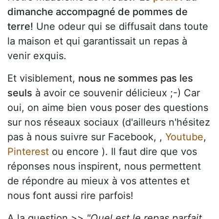
dimanche accompagné de pommes de
terre!
Une odeur qui se diffusait dans toute
la maison et qui garantissait un repas à
venir exquis.
Et visiblement,
nous ne sommes pas les
seuls
à avoir ce souvenir délicieux ;-) Car
oui, on aime bien vous poser des questions
sur nos réseaux sociaux (d'ailleurs n'hésitez
pas à nous suivre sur Facebook, ,
Youtube
,
Pinterest
ou encore ). Il faut dire que vos
réponses nous inspirent, nous permettent
de répondre au mieux à vos attentes et
nous font aussi rire parfois!
A la question >>
"Quel est le repas parfait