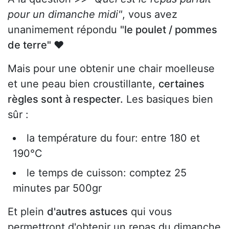
pour un dimanche midi"
, vous avez
unanimement répondu
"le poulet / pommes
de terre" ♥
Mais pour une obtenir une chair moelleuse
et une peau bien croustillante,
certaines
règles sont à respecter.
Les basiques bien
sûr :
la température du four: entre 180 et
190°C
le temps de cuisson: comptez 25
minutes par 500gr
Et plein
d'autres astuces
qui vous
permettront d'obtenir un repas du dimanche