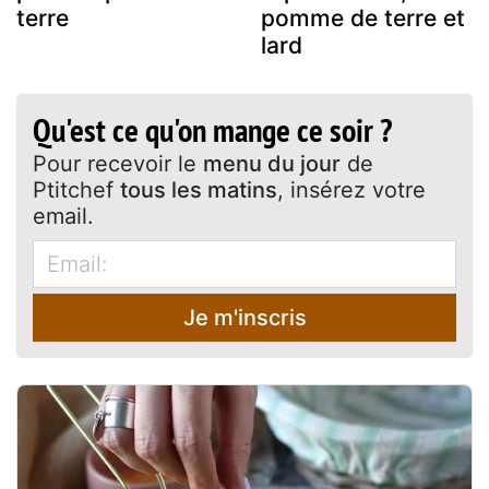
terre
pomme de terre et
lard
Qu'est ce qu'on mange ce soir ?
Pour recevoir le
menu du jour
de
Ptitchef
tous les matins
, insérez votre
email.
Je m'inscris