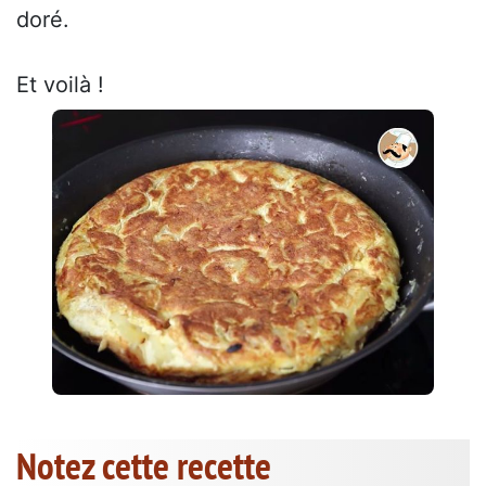
doré.
Et voilà !
Notez cette recette