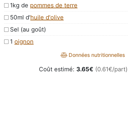
1kg de
pommes de terre
50ml d'
huile d'olive
Sel (au goût)
1
oignon
Données nutritionnelles
Coût estimé:
3.65
€
(0.61€/part)