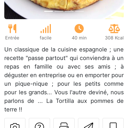
Entrée
facile
40 min
308 Kcal
Un classique de la cuisine espagnole ; une
recette "passe partout" qui conviendra à un
repas en famille ou avec ses amis ; à
déguster en entreprise ou en emporter pour
un pique-nique ; pour les petits comme
pour les grands... Vous l'autre deviné, nous
parlons de ... La Tortilla aux pommes de
terre !!
Poser une question
Imprimer cet
Envoyer