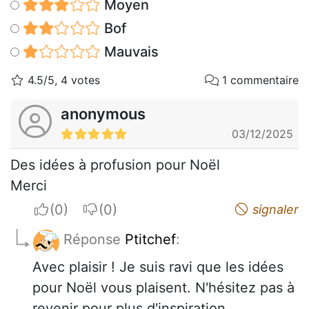
Moyen
Bof
Mauvais
4.5/5, 4 votes
1 commentaire
anonymous
03/12/2025
Des idées à profusion pour Noël
Merci
I apreciate
I do not appreciate
signaler
Réponse
Ptitchef
:
Avec plaisir ! Je suis ravi que les idées
pour Noël vous plaisent. N'hésitez pas à
revenir pour plus d'inspiration