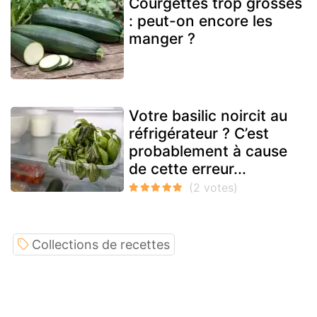
Courgettes trop grosses
: peut-on encore les
manger ?
Votre basilic noircit au
réfrigérateur ? C’est
probablement à cause
de cette erreur...
Collections de recettes