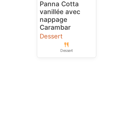
Panna Cotta
vanillée avec
nappage
Carambar
Dessert
Dessert