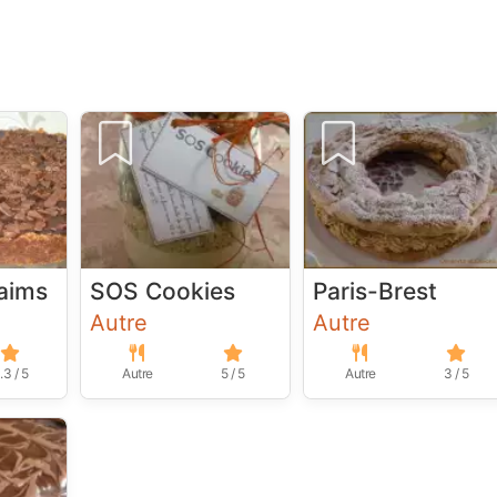
aims
SOS Cookies
Paris-Brest
Autre
Autre
.3 / 5
Autre
5 / 5
Autre
3 / 5