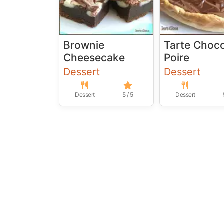
Brownie
Tarte Choc
Cheesecake
Poire
Dessert
Dessert
Dessert
5 / 5
Dessert