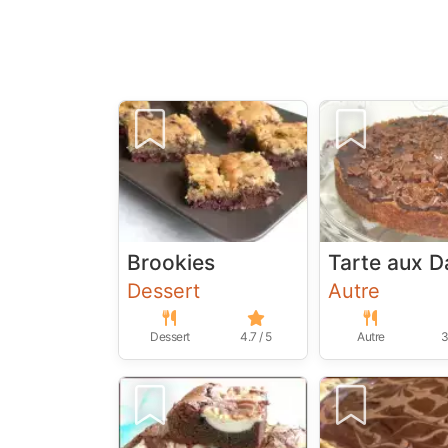
Brookies
Tarte aux D
Dessert
Autre
Dessert
4.7 / 5
Autre
3