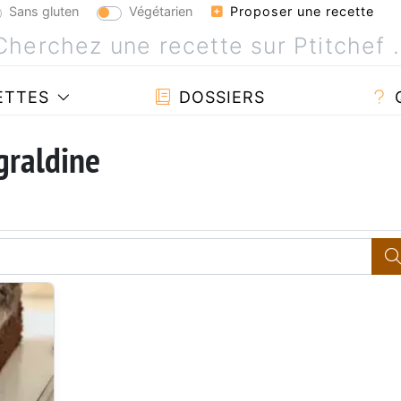
Sans gluten
Végétarien
Proposer une recette
ETTES
DOSSIERS
graldine