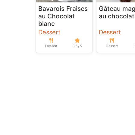
Bavarois Fraises
Gâteau mag
au Chocolat
au chocolat
blanc
Dessert
Dessert
Dessert
3.5 / 5
Dessert