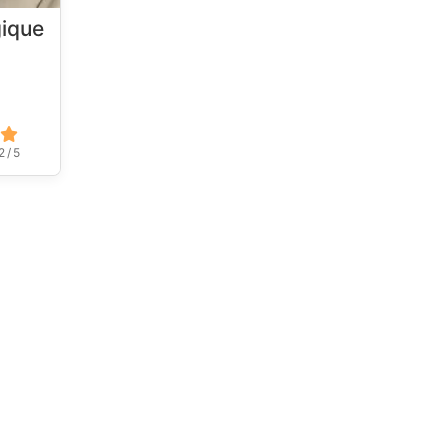
ique
2 / 5