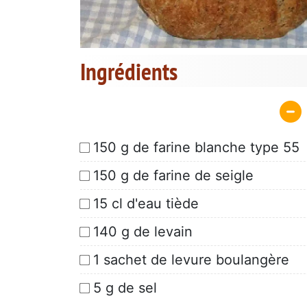
Ingrédients
150 g de farine blanche type 55
150 g de farine de seigle
15 cl d'eau tiède
140 g de levain
1 sachet de levure boulangère
5 g de sel