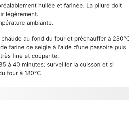
réalablement huilée et farinée. La pliure doit
tir légèrement.
empérature ambiante.
u chaude au fond du four et préchauffer à 230°
e farine de seigle à l'aide d'une passoire puis
très fine et coupante.
5 à 40 minutes; surveiller la cuisson et si
du four à 180°C.