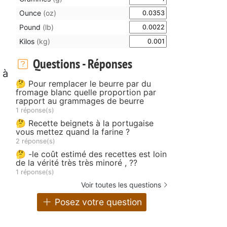
Ounce
(oz)
Pound
(lb)
Kilos
(kg)
Questions - Réponses
 à
🤔 Pour remplacer le beurre par du
fromage blanc quelle proportion par
rapport au grammages de beurre
1 réponse(s)
🤔 Recette beignets à la portugaise
vous mettez quand la farine ?
2 réponse(s)
🤔 -le coût estimé des recettes est loin
de la vérité très très minoré , ??
1 réponse(s)
Voir toutes les questions
Posez votre question