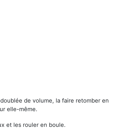
 doublée de volume, la faire retomber en
sur elle-même.
x et les rouler en boule.