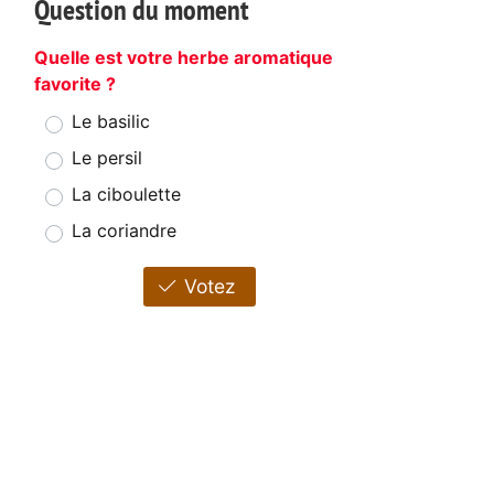
Question du moment
Quelle est votre herbe aromatique
favorite ?
Le basilic
Le persil
La ciboulette
La coriandre
Votez