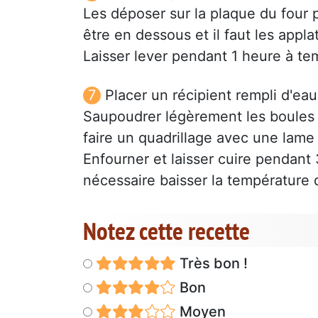
Les déposer sur la plaque du four p
être en dessous et il faut les appla
Laisser lever pendant 1 heure à t
Placer un récipient rempli d'ea
Saupoudrer légèrement les boules d
faire un quadrillage avec une lame 
Enfourner et laisser cuire pendant 3
nécessaire baisser la température 
Notez cette recette
Très bon !
Bon
Moyen