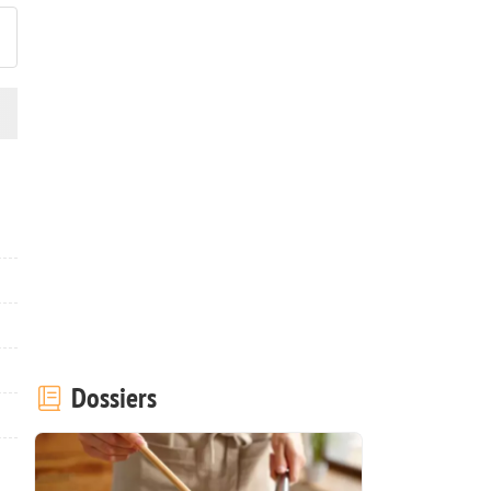
Dossiers