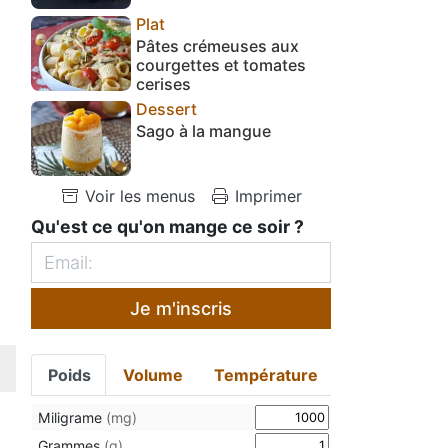
Plat
Pâtes crémeuses aux
courgettes et tomates
cerises
Dessert
Sago à la mangue
Voir les menus
Imprimer
Qu'est ce qu'on mange ce soir ?
Je m'inscris
Poids
Volume
Température
Miligrame
(mg)
Grammes
(g)