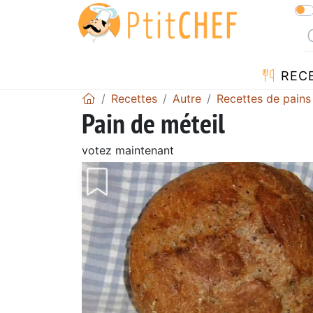
REC
Recettes
Autre
Recettes de pains
Pain de méteil
votez maintenant