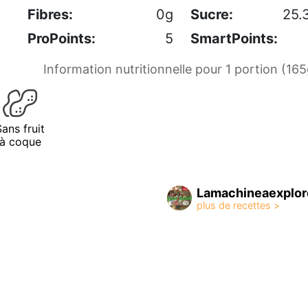
Fibres:
0g
Sucre:
25.
ProPoints:
5
SmartPoints:
Information nutritionnelle pour 1 portion (165
Sans fruit
à coque
Lamachineaexplor