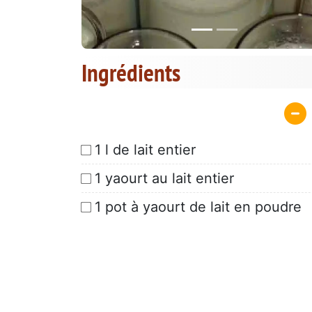
Ingrédients
1 l de lait entier
1 yaourt au lait entier
1 pot à yaourt de lait en poudre