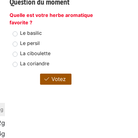
Question du moment
Quelle est votre herbe aromatique
favorite ?
Le basilic
Le persil
La ciboulette
La coriandre
Votez
 g
2g
6g