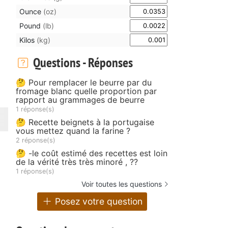
Ounce
(oz)
Pound
(lb)
Kilos
(kg)
Questions - Réponses
🤔 Pour remplacer le beurre par du
fromage blanc quelle proportion par
rapport au grammages de beurre
1 réponse(s)
🤔 Recette beignets à la portugaise
vous mettez quand la farine ?
2 réponse(s)
🤔 -le coût estimé des recettes est loin
de la vérité très très minoré , ??
1 réponse(s)
Voir toutes les questions
Posez votre question