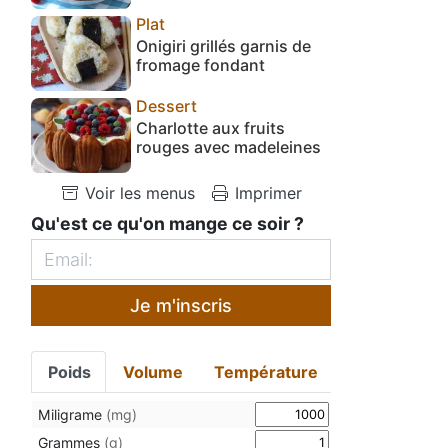
Plat
Onigiri grillés garnis de
fromage fondant
Dessert
Charlotte aux fruits
rouges avec madeleines
Voir les menus
Imprimer
Qu'est ce qu'on mange ce soir ?
Je m'inscris
Poids
Volume
Température
Miligrame
(mg)
Grammes
(g)