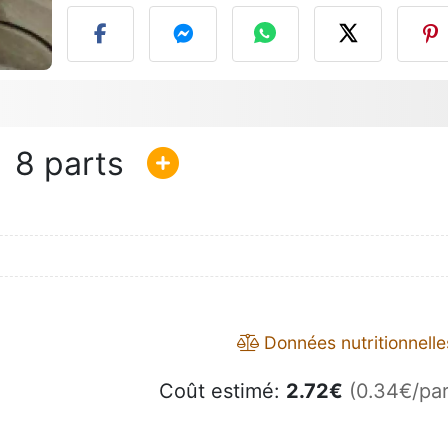
8
Données nutritionnelle
Coût estimé:
2.72
€
(0.34€/par