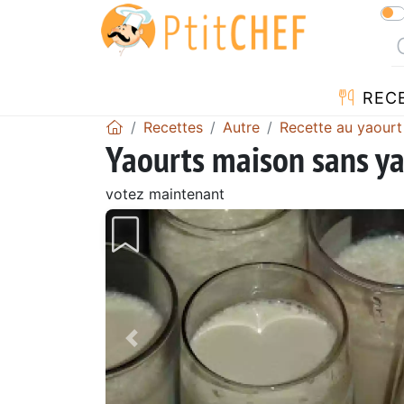
REC
Recettes
Autre
Recette au yaourt
Yaourts maison sans ya
votez maintenant
Précédent