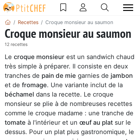
Recettes
Croque monsieur au saumon
Croque monsieur au saumon
12 recettes
Le
croque monsieur
est un sandwich chaud
très simple à préparer. Il consiste en deux
tranches de
pain de mie
garnies de
jambon
et de
fromage
. Une variante inclut de la
béchamel
dans la recette. Le croque
monsieur se plie à de nombreuses recettes
comme le croque madame : une tranche de
tomate
à l'intérieur et un
œuf au plat
sur le
dessus. Pour un plat plus gastronomique, le