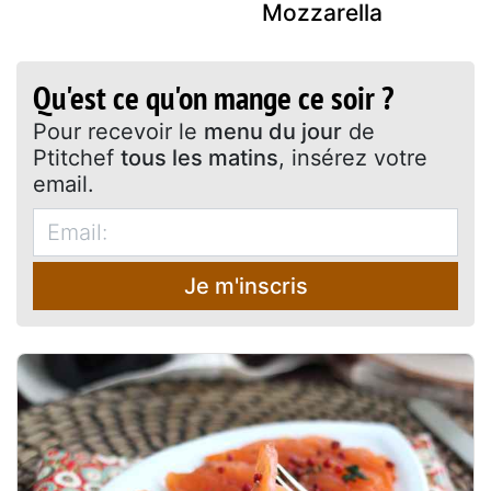
Mozzarella
Qu'est ce qu'on mange ce soir ?
Pour recevoir le
menu du jour
de
Ptitchef
tous les matins
, insérez votre
email.
Je m'inscris