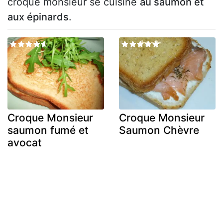
croque monsieur se cuisine
au saumon et
aux épinards
.
Croque Monsieur
Croque Monsieur
saumon fumé et
Saumon Chèvre
avocat