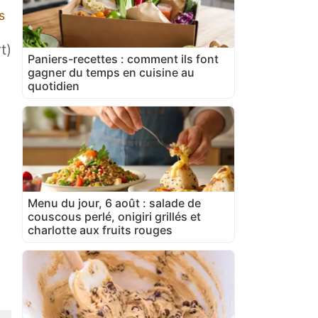
s
t)
Paniers-recettes : comment ils font
gagner du temps en cuisine au
quotidien
Menu du jour, 6 août : salade de
couscous perlé, onigiri grillés et
charlotte aux fruits rouges