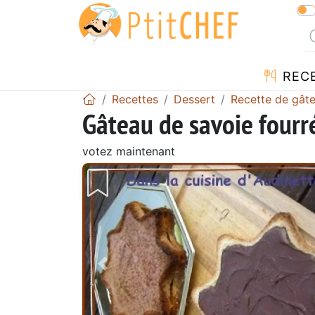
REC
Recettes
Dessert
Recette de gât
Gâteau de savoie fourr
votez maintenant
Précédent