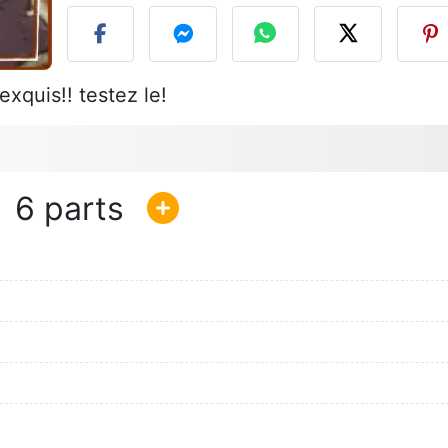
exquis!! testez le!
6