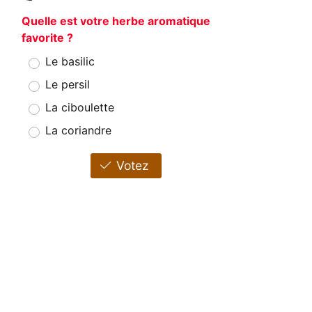
Quelle est votre herbe aromatique
favorite ?
Le basilic
Le persil
La ciboulette
La coriandre
Votez