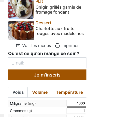
Plat
Onigiri grillés garnis de
fromage fondant
Dessert
Charlotte aux fruits
rouges avec madeleines
Voir les menus
Imprimer
Qu'est ce qu'on mange ce soir ?
Je m'inscris
Poids
Volume
Température
Miligrame
(mg)
Grammes
(g)