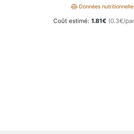
Données nutritionnelle
Coût estimé:
1.81
€
(0.3€/par