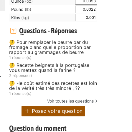
Ounce
(oz)
Pound
(lb)
Kilos
(kg)
Questions - Réponses
🤔 Pour remplacer le beurre par du
fromage blanc quelle proportion par
rapport au grammages de beurre
1 réponse(s)
🤔 Recette beignets à la portugaise
vous mettez quand la farine ?
2 réponse(s)
r
🤔 -le coût estimé des recettes est loin
de la vérité très très minoré , ??
1 réponse(s)
Voir toutes les questions
Posez votre question
Question du moment