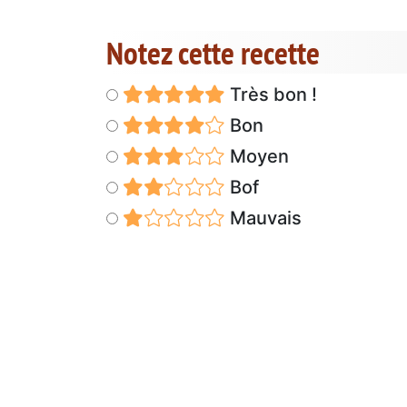
Notez cette recette
Très bon !
Bon
Moyen
Bof
Mauvais