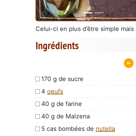
Celui-ci en plus d’être simple mais 
Ingrédients
170 g de sucre
4
oeufs
40 g de farine
40 g de Maïzena
5 cas bombées de
nutella