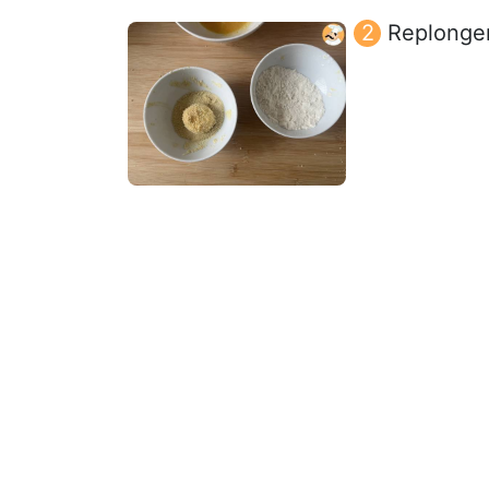
Replonger