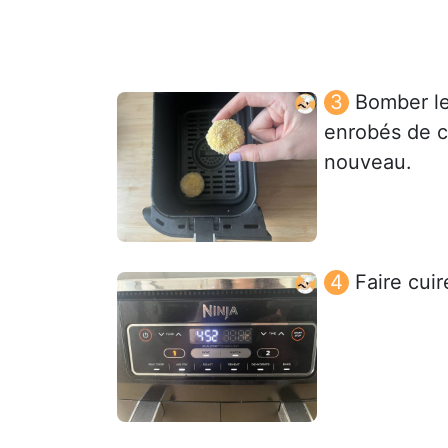
Bomber le
enrobés de ch
nouveau.
Faire cui