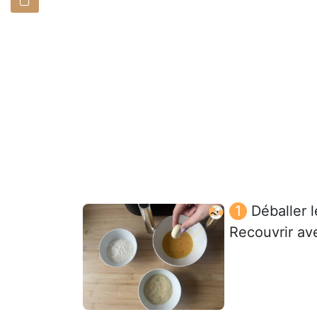
Déballer 
Recouvrir ave