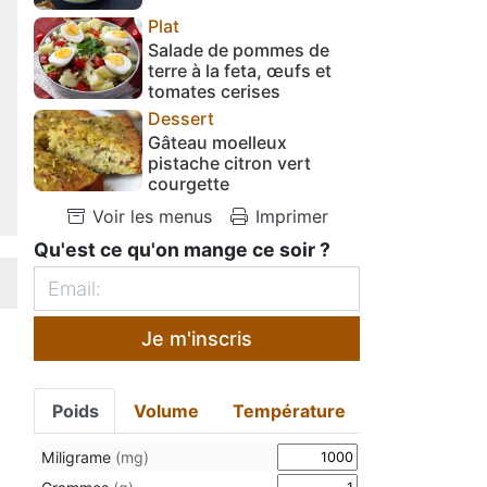
Plat
Salade de pommes de
terre à la feta, œufs et
tomates cerises
Dessert
Gâteau moelleux
pistache citron vert
courgette
Voir les menus
Imprimer
Qu'est ce qu'on mange ce soir ?
Je m'inscris
Poids
Volume
Température
Miligrame
(mg)