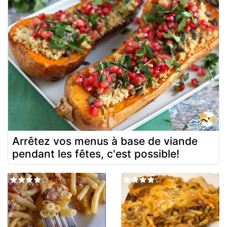
Arrêtez vos menus à base de viande
pendant les fêtes, c'est possible!