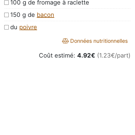
100 g de fromage à raclette
150 g de
bacon
du
poivre
Données nutritionnelles
Coût estimé:
4.92
€
(1.23€/part)