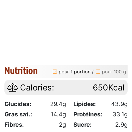
Nutrition
pour 1 portion
/
pour 100 g
Calories:
650Kcal
Glucides:
29.4g
Lipides:
43.9g
Gras sat.:
14.4g
Protéines:
33.1g
Fibres:
2g
Sucre:
2.9g