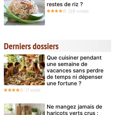
restes de riz ?
Derniers dossiers
Que cuisiner pendant
une semaine de
vacances sans perdre
de temps ni dépenser
une fortune ?
Ne mangez jamais de
haricots verts crus :