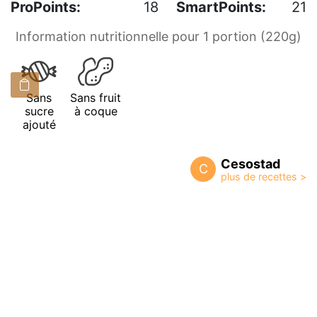
ProPoints:
18
SmartPoints:
21
Information nutritionnelle pour 1 portion (220g)
Sans
Sans fruit
sucre
à coque
ajouté
Cesostad
C