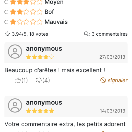
Moyen
Bof
Mauvais
3.94/5, 18 votes
3 commentaires
anonymous
27/03/2013
Beaucoup d'arêtes ! mais excellent !
I apreciate
I do not appreciate
signaler
anonymous
14/03/2013
Votre commentaire extra, les petits adorent