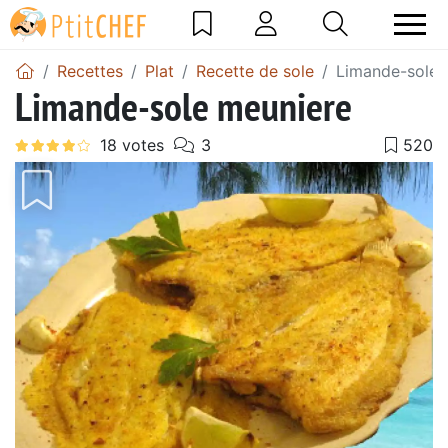
Recettes
Plat
Recette de sole
Limande-sole 
Limande-sole meuniere