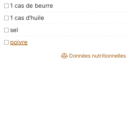
1 cas de beurre
1 cas d'huile
sel
poivre
Données nutritionnelles