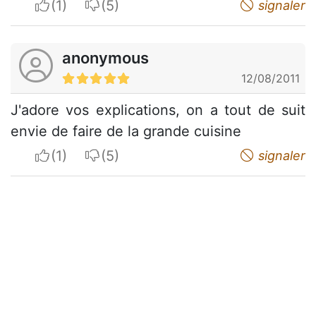
I apreciate
I do not appreciate
signaler
anonymous
12/08/2011
J'adore vos explications, on a tout de suit
envie de faire de la grande cuisine
I apreciate
I do not appreciate
signaler