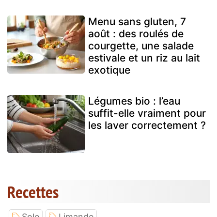
Menu sans gluten, 7
août : des roulés de
courgette, une salade
estivale et un riz au lait
exotique
Légumes bio : l’eau
suffit-elle vraiment pour
les laver correctement ?
Recettes
Sole
Limande