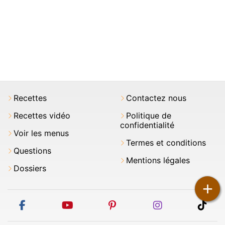
Recettes
Contactez nous
Recettes vidéo
Politique de
confidentialité
Voir les menus
Termes et conditions
Questions
Mentions légales
Dossiers
+
facebook
youtube
pinterest
instagram
tikt