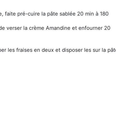
le, faite pré-cuire la pâte sablée 20 min à 180
oide verser la crème Amandine et enfourner 20
per les fraises en deux et disposer les sur la pât