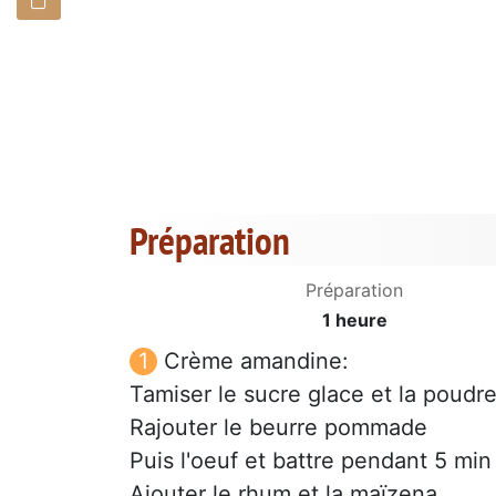
Préparation
Préparation
1 heure
Crème amandine:
Tamiser le sucre glace et la poud
Rajouter le beurre pommade
Puis l'oeuf et battre pendant 5 min
Ajouter le rhum et la maïzena