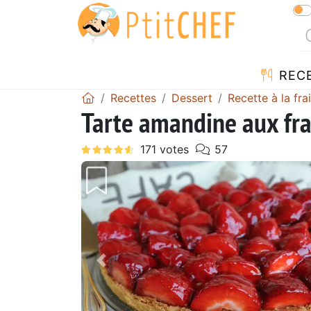
REC
Recettes
Dessert
Recette à la fra
Tarte amandine aux fra
Précédent