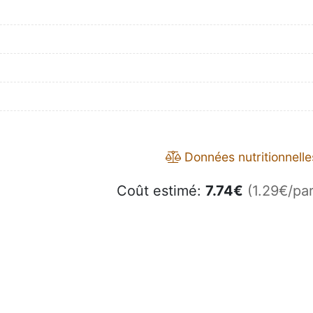
Données nutritionnelle
Coût estimé:
7.74
€
(1.29€/par