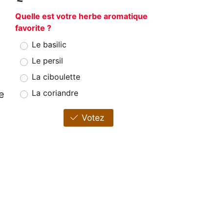
Quelle est votre herbe aromatique
favorite ?
Le basilic
Le persil
La ciboulette
La coriandre
e
Votez