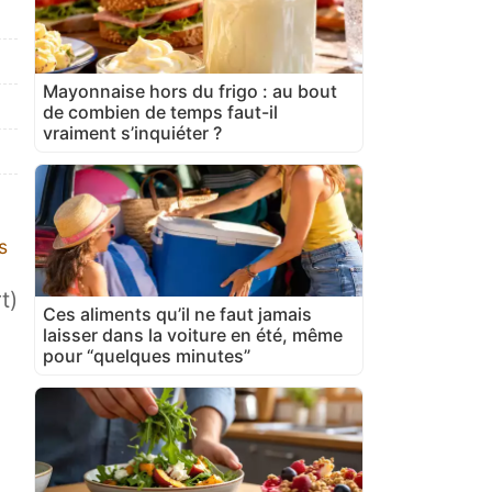
Mayonnaise hors du frigo : au bout
de combien de temps faut-il
vraiment s’inquiéter ?
s
t)
Ces aliments qu’il ne faut jamais
laisser dans la voiture en été, même
pour “quelques minutes”