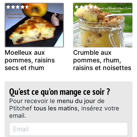
Moelleux aux
Crumble aux
pommes, raisins
pommes, rhum,
secs et rhum
raisins et noisettes
Qu'est ce qu'on mange ce soir ?
Pour recevoir le
menu du jour
de
Ptitchef
tous les matins
, insérez votre
email.