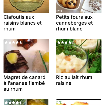
Clafoutis aux
Petits fours aux
raisins blancs et
canneberges et
rhum
rhum blanc
Magret de canard
Riz au lait rhum
à l'ananas flambé
raisins
au rhum