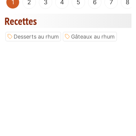
(current)
1
2
3
4
5
6
7
8
Recettes
Desserts au rhum
Gâteaux au rhum