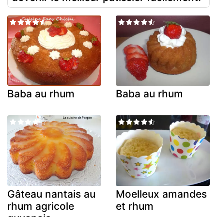
Baba au rhum
Baba au rhum
Gâteau nantais au
Moelleux amandes
rhum agricole
et rhum