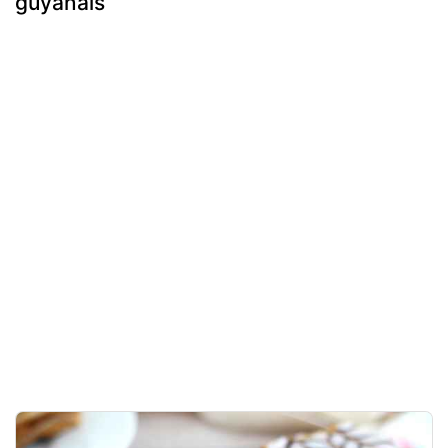
guyanais