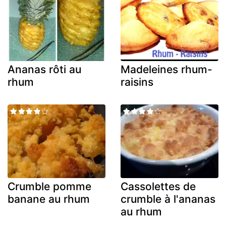
Ananas rôti au
Madeleines rhum-
rhum
raisins
Crumble pomme
Cassolettes de
banane au rhum
crumble à l'ananas
au rhum