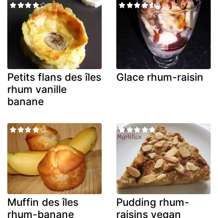
Petits flans des îles
Glace rhum-raisin
rhum vanille
banane
Muffin des îles
Pudding rhum-
rhum-banane
raisins vegan