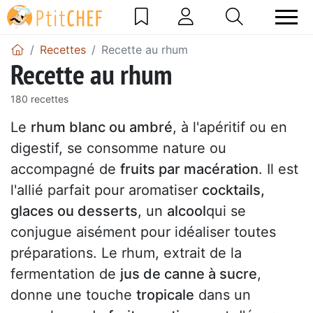
Recettes
Recette au rhum
Recette au rhum
180 recettes
Le
rhum blanc ou ambré
, à l'apéritif ou en
digestif, se consomme nature ou
accompagné de
fruits par macération
. Il est
l'allié parfait pour aromatiser
cocktails,
glaces ou desserts
, un
alcool
qui se
conjugue aisément pour idéaliser toutes
préparations. Le rhum, extrait de la
fermentation de
jus de canne à sucre
,
donne une touche
tropicale
dans un