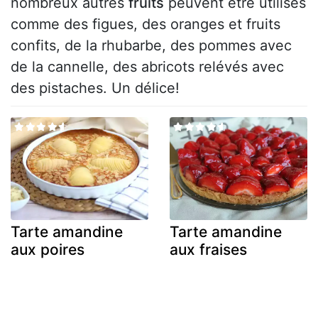
nombreux autres
fruits
peuvent être utilisés
comme des figues, des oranges et fruits
confits, de la rhubarbe, des pommes avec
de la cannelle, des abricots relévés avec
des pistaches. Un délice!
Tarte amandine
Tarte amandine
aux poires
aux fraises