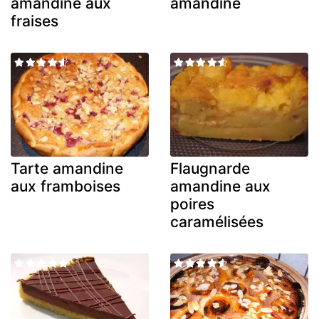
amandine aux
amandine
fraises
Tarte amandine
Flaugnarde
aux framboises
amandine aux
poires
caramélisées