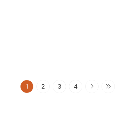
(current)
1
2
3
4