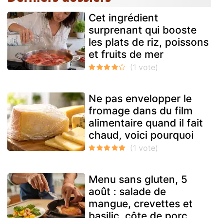
Cet ingrédient
surprenant qui booste
les plats de riz, poissons
et fruits de mer
Ne pas envelopper le
fromage dans du film
alimentaire quand il fait
chaud, voici pourquoi
Menu sans gluten, 5
août : salade de
mangue, crevettes et
basilic, côte de porc