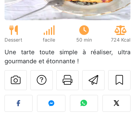
Dessert
facile
50 min
724 Kcal
Une tarte toute simple à réaliser, ultra
gourmande et étonnante !
Poser une question
Imprimer cet
Envoyer
Publier votre photo de cet