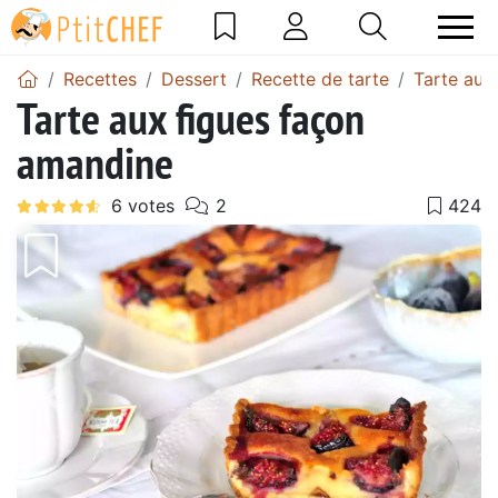
Recettes
Dessert
Recette de tarte
Tarte aux
Tarte aux figues façon
amandine
Précédent
Suiv