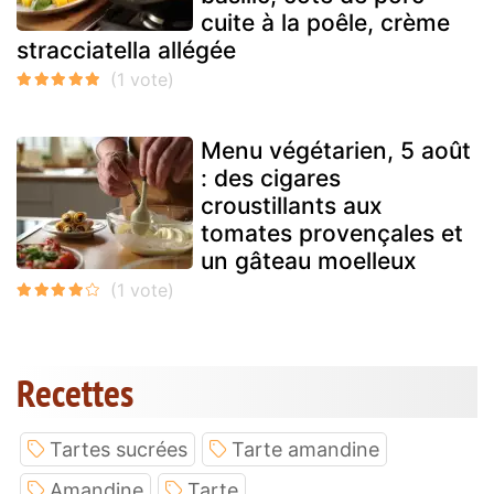
cuite à la poêle, crème
stracciatella allégée
Menu végétarien, 5 août
: des cigares
croustillants aux
tomates provençales et
un gâteau moelleux
Recettes
Tartes sucrées
Tarte amandine
Amandine
Tarte