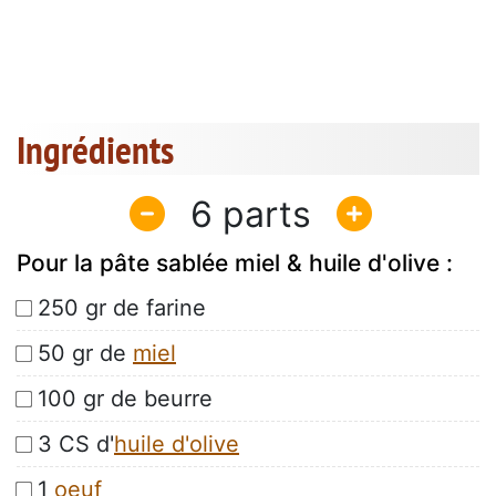
Ingrédients
6
Pour la pâte sablée miel & huile d'olive :
250 gr de farine
50 gr de
miel
100 gr de beurre
3 CS d'
huile d'olive
1
oeuf