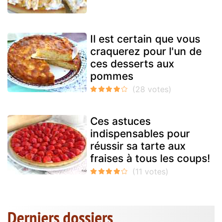
Il est certain que vous
craquerez pour l'un de
ces desserts aux
pommes
Ces astuces
indispensables pour
réussir sa tarte aux
fraises à tous les coups!
Derniers dossiers