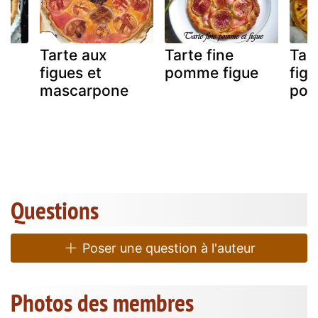
Tarte aux
Tarte fine
Tar
a
figues et
pomme figue
figu
e
mascarpone
po
Questions
Poser une question à l'auteur
Photos des membres