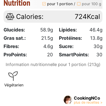
Nutrition
pour 1 portion
/
pour 100 g
Calories:
724Kcal
Glucides:
58.9g
Lipides:
46.4g
Gras sat.:
21.5g
Protéines:
13.8g
Fibres:
4.6g
Sucre:
30g
ProPoints:
20
SmartPoints:
30
Information nutritionnelle pour 1 portion (213g)
Végétarien
CookingNCo