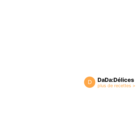
DaDa:Délices
D