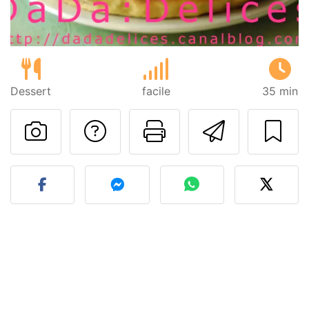
Dessert
facile
35 min
Poser une question
Imprimer cet
Envoyer
Publier votre photo de cet