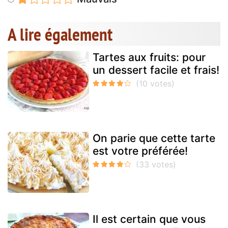
A lire également
Tartes aux fruits: pour
un dessert facile et frais!
On parie que cette tarte
est votre préférée!
Il est certain que vous