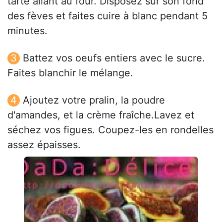
tarte allant au four. Disposez sur son fond
des fèves et faites cuire à blanc pendant 5
minutes.
Battez vos oeufs entiers avec le sucre.
Faites blanchir le mélange.
Ajoutez votre pralin, la poudre
d'amandes, et la crème fraîche.Lavez et
séchez vos figues. Coupez-les en rondelles
assez épaisses.