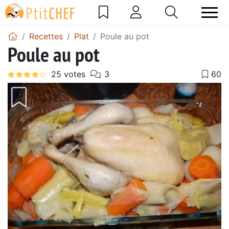
Recettes
Plat
Poule au pot
Poule au pot