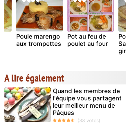
Poule marengo
Pot au feu de
Pou
aux trompettes
poulet au four
Sav
giro
A lire également
Quand les membres de
l'équipe vous partagent
leur meilleur menu de
Pâques