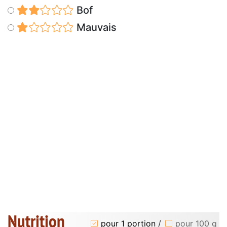
Bof
Mauvais
Nutrition
pour 1 portion
/
pour 100 g