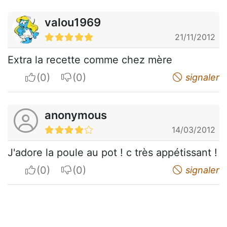
valou1969
21/11/2012
Extra la recette comme chez mère
I apreciate
I do not appreciate
signaler
anonymous
14/03/2012
J'adore la poule au pot ! c très appétissant !
I apreciate
I do not appreciate
signaler