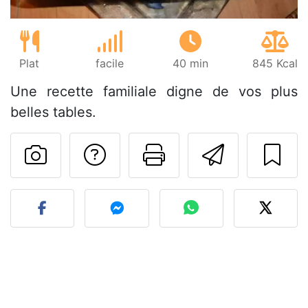
Plat
facile
40 min
845 Kcal
Une recette familiale digne de vos plus
belles tables.
Poser une question
Imprimer cet
Envoyer
Publier votre photo de cet