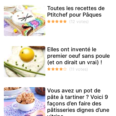
Toutes les recettes de
Ptitchef pour Pâques
Elles ont inventé le
premier oeuf sans poule
(et on dirait un vrai) !
Vous avez un pot de
pâte à tartiner ? Voici 9
façons d’en faire des
pâtisseries dignes d’une