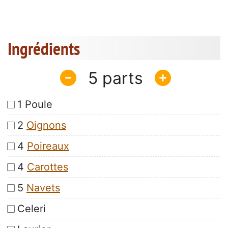
Ingrédients
5
1 Poule
2
Oignons
4
Poireaux
4
Carottes
5
Navets
Celeri