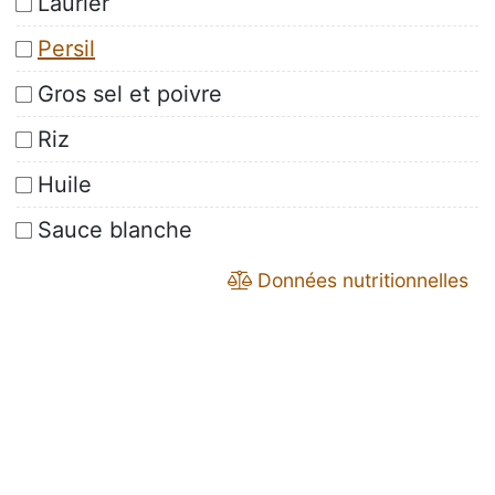
Laurier
Persil
Gros sel et poivre
Riz
Huile
Sauce blanche
Données nutritionnelles