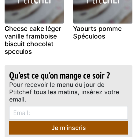
Cheese cake léger
Yaourts pomme
vanille framboise
Spéculoos
biscuit chocolat
speculos
Qu'est ce qu'on mange ce soir ?
Pour recevoir le
menu du jour
de
Ptitchef
tous les matins
, insérez votre
email.
Je m'inscris