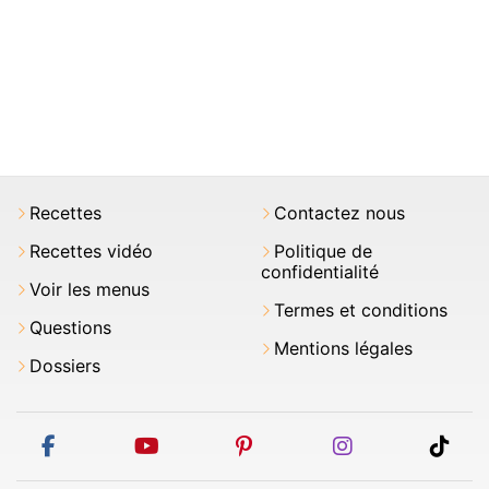
Recettes
Contactez nous
Recettes vidéo
Politique de
confidentialité
Voir les menus
Termes et conditions
Questions
Mentions légales
Dossiers
facebook
youtube
pinterest
instagram
tikt