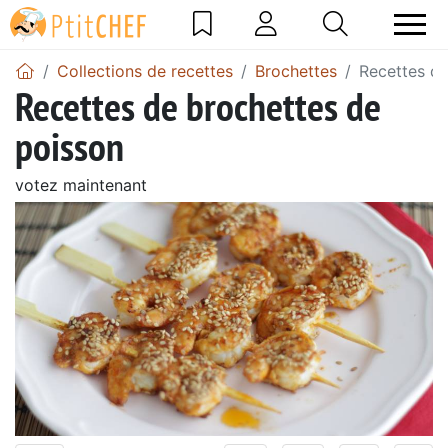
Collections de recettes
Brochettes
Recettes de
Recettes de brochettes de
poisson
votez maintenant