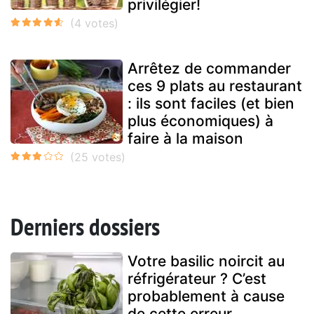
privilégier!
Arrêtez de commander
ces 9 plats au restaurant
: ils sont faciles (et bien
plus économiques) à
faire à la maison
Derniers dossiers
Votre basilic noircit au
réfrigérateur ? C’est
probablement à cause
de cette erreur...