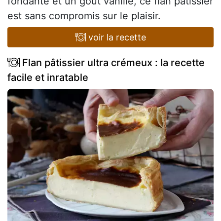
fondante et un goût vanillé, ce flan pâtissier
est sans compromis sur le plaisir.
voir la recette
Flan pâtissier ultra crémeux : la recette
facile et inratable