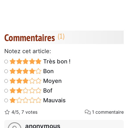
Commentaires
Notez cet article:
Très bon !
Bon
Moyen
Bof
Mauvais
4/5, 7 votes
1 commentaire
anonymous