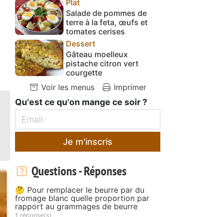
Plat
Salade de pommes de
terre à la feta, œufs et
tomates cerises
Dessert
Gâteau moelleux
pistache citron vert
courgette
Voir les menus
Imprimer
Qu'est ce qu'on mange ce soir ?
Je m'inscris
Questions - Réponses
🤔 Pour remplacer le beurre par du
fromage blanc quelle proportion par
rapport au grammages de beurre
1 réponse(s)