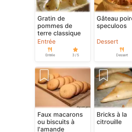
Gratin de
Gâteau poir
pommes de
speculoos
terre classique
Entrée
Dessert
Entrée
3 / 5
Dessert
Faux macarons
Bricks à la
ou biscuits à
citrouille
l'amande