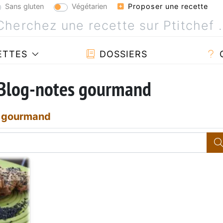
Sans gluten
Végétarien
Proposer une recette
ETTES
DOSSIERS
 Blog-notes gourmand
 gourmand