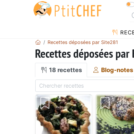
REC
Recettes déposées par Site281
Recettes déposées par
18 recettes
Blog-notes