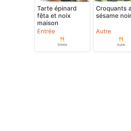
Tarte épinard
Croquants 
fêta et noix
sésame noi
maison
Entrée
Autre
Entrée
Autre