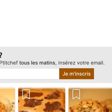
?
Ptitchef
tous les matins
, insérez votre email.
Je m'inscris