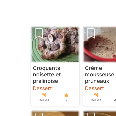
Croquants
Crème
noisette et
mousseuse 
pralinoise
pruneaux
Dessert
Dessert
Dessert
3 / 5
Dessert
4