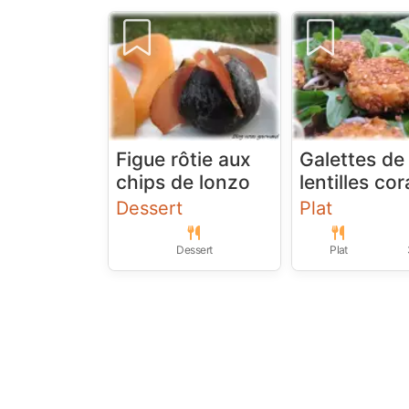
Figue rôtie aux
Galettes de
chips de lonzo
lentilles cora
Dessert
Plat
Dessert
Plat