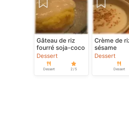
Gâteau de riz
Crème de ri
fourré soja-coco
sésame
Dessert
Dessert
Dessert
2 / 5
Dessert