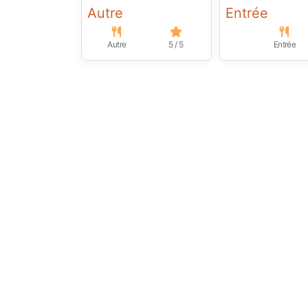
Autre
Entrée
Autre
5 / 5
Entrée