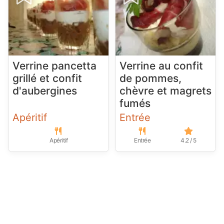
Verrine pancetta
Verrine au confit
grillé et confit
de pommes,
d'aubergines
chèvre et magrets
fumés
Apéritif
Entrée
Apéritif
Entrée
4.2 / 5