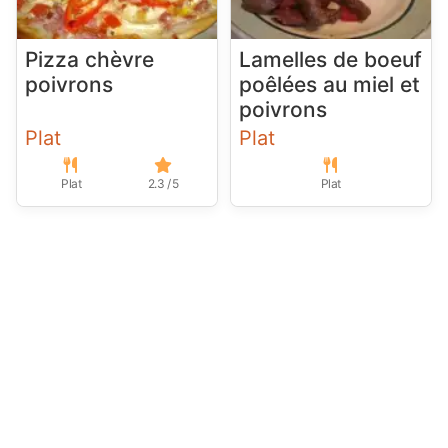
Pizza chèvre
Lamelles de boeuf
poivrons
poêlées au miel et
poivrons
Plat
Plat
Plat
2.3 / 5
Plat