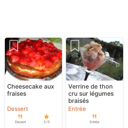
Cheesecake aux
Verrine de thon
fraises
cru sur légumes
braisés
Dessert
Entrée
Dessert
5 / 5
Entrée