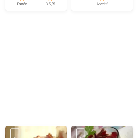
Entrée
3.5 / 5
Apéritif