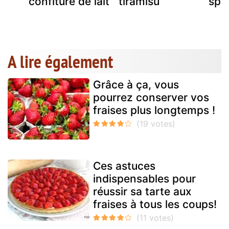
confiture de lait
tiramisu
spe
A lire également
Grâce à ça, vous
pourrez conserver vos
fraises plus longtemps !
Ces astuces
indispensables pour
réussir sa tarte aux
fraises à tous les coups!