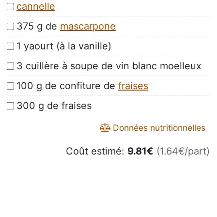
cannelle
375 g de
mascarpone
1 yaourt (à la vanille)
3 cuillère à soupe de vin blanc moelleux
100 g de confiture de
fraises
300 g de fraises
Données nutritionnelles
Coût estimé:
9.81
€
(1.64€/part)