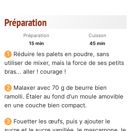
Préparation
Préparation
Cuisson
15 min
45 min
Réduire les palets en poudre, sans
utiliser de mixer, mais la force de ses petits
bras... aller ! courage !
Malaxer avec 70 g de beurre bien
ramolli. Étaler au fond d'un moule amovible
en une couche bien compact.
Fouetter les œufs, puis y ajouter le
sucre et le sucre vanillée, le mascarpone, le