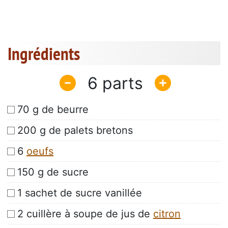
Ingrédients
6
70 g de beurre
200 g de palets bretons
6
oeufs
150 g de sucre
1 sachet de sucre vanillée
2 cuillère à soupe de jus de
citron