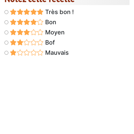
Très bon !
Bon
Moyen
Bof
Mauvais