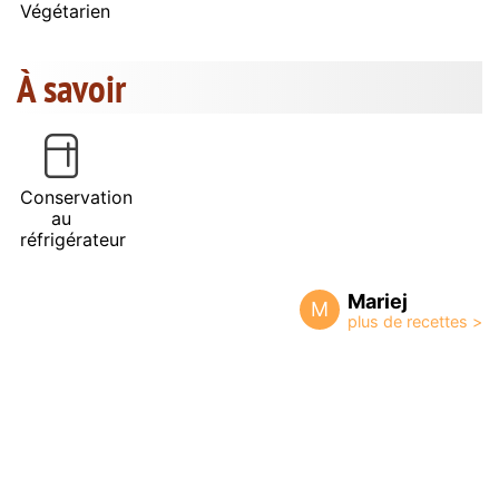
Végétarien
À savoir
Conservation
au
réfrigérateur
Mariej
M