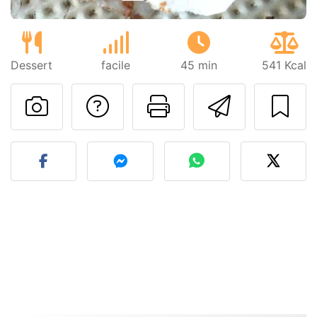
Dessert
facile
45 min
541 Kcal
Poser une question
Imprimer cet
Envoyer
Publier votre photo de cet