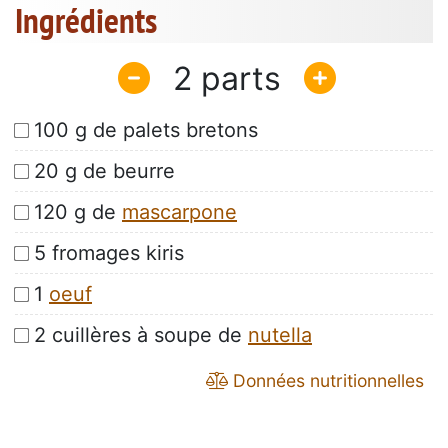
Ingrédients
2
100 g de palets bretons
20 g de beurre
120 g de
mascarpone
5 fromages kiris
1
oeuf
2 cuillères à soupe de
nutella
Données nutritionnelles