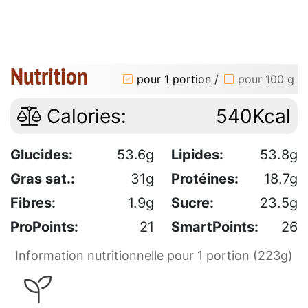
Nutrition
pour 1 portion
/
pour 100 g
Calories:
540Kcal
Glucides:
53.6g
Lipides:
53.8g
Gras sat.:
31g
Protéines:
18.7g
Fibres:
1.9g
Sucre:
23.5g
ProPoints:
21
SmartPoints:
26
Information nutritionnelle pour 1 portion (223g)