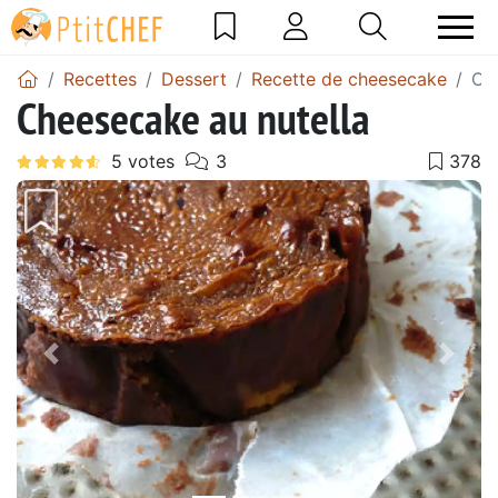
Recettes
Dessert
Recette de cheesecake
Ch
Cheesecake au nutella
Précédent
Suiv