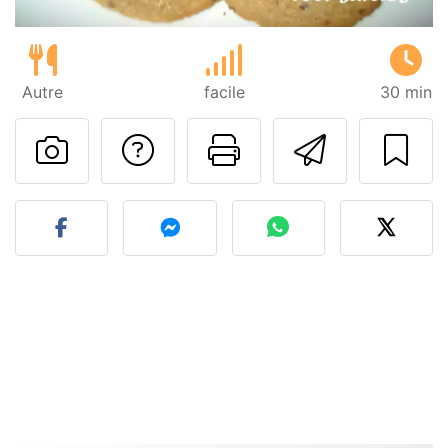
Autre
facile
30 min
Poser une question
Imprimer cet
Envoyer
Publier votre photo de cet