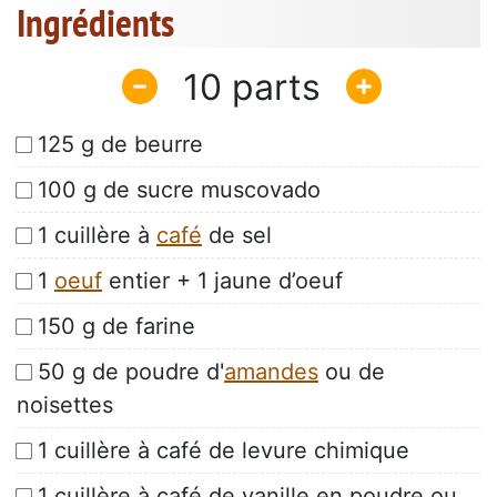
Ingrédients
10
125 g de beurre
100 g de sucre muscovado
1 cuillère à
café
de sel
1
oeuf
entier + 1 jaune d’oeuf
150 g de farine
50 g de poudre d'
amandes
ou de
noisettes
1 cuillère à café de levure chimique
1 cuillère à café de vanille en poudre ou