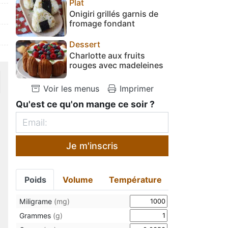
Plat
Onigiri grillés garnis de
fromage fondant
Dessert
Charlotte aux fruits
rouges avec madeleines
Voir les menus
Imprimer
Qu'est ce qu'on mange ce soir ?
Je m'inscris
Poids
Volume
Température
Miligrame
(mg)
Grammes
(g)