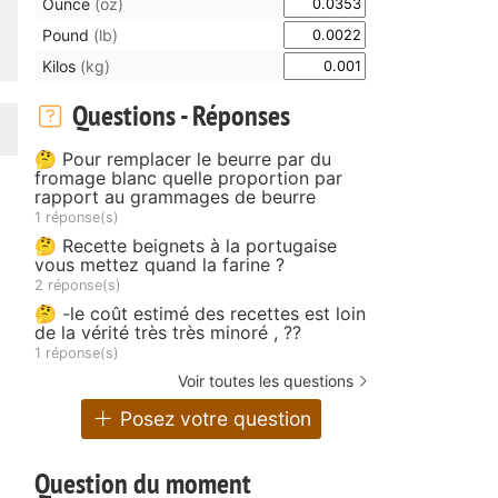
Ounce
(oz)
Pound
(lb)
Kilos
(kg)
Questions - Réponses
🤔 Pour remplacer le beurre par du
fromage blanc quelle proportion par
rapport au grammages de beurre
1 réponse(s)
🤔 Recette beignets à la portugaise
vous mettez quand la farine ?
2 réponse(s)
🤔 -le coût estimé des recettes est loin
de la vérité très très minoré , ??
1 réponse(s)
Voir toutes les questions
Posez votre question
Question du moment