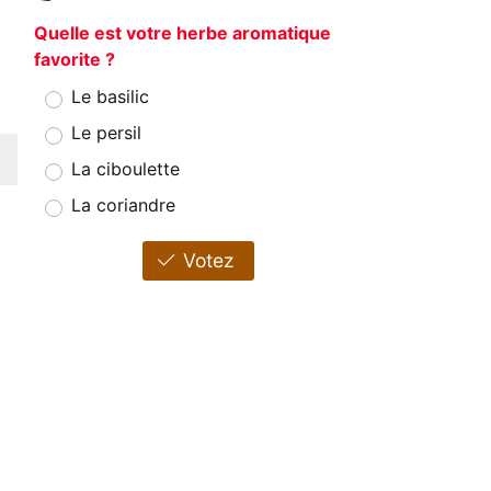
Quelle est votre herbe aromatique
favorite ?
Le basilic
Le persil
La ciboulette
La coriandre
Votez