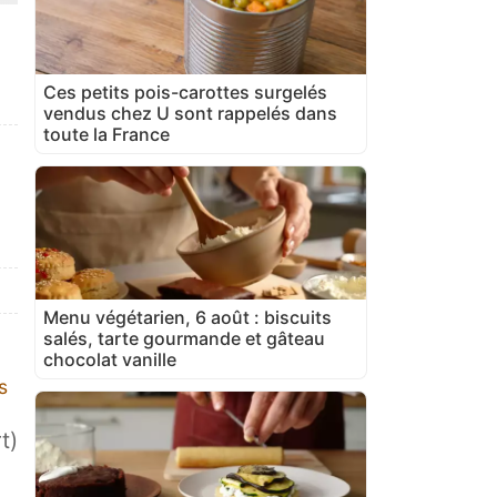
Ces petits pois-carottes surgelés
vendus chez U sont rappelés dans
toute la France
Menu végétarien, 6 août : biscuits
salés, tarte gourmande et gâteau
chocolat vanille
s
t)