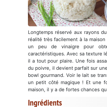
Longtemps réservé aux rayons du
réalité très facilement à la maison 
un peu de vinaigre pour ob
caractéristiques. Avec sa texture 
il a tout pour plaire. Une fois as
du poivre, il devient parfait sur un
bowl gourmand. Voir le lait se tra
un petit côté magique ! Et une f
maison, il y a de fortes chances 
Ingrédients