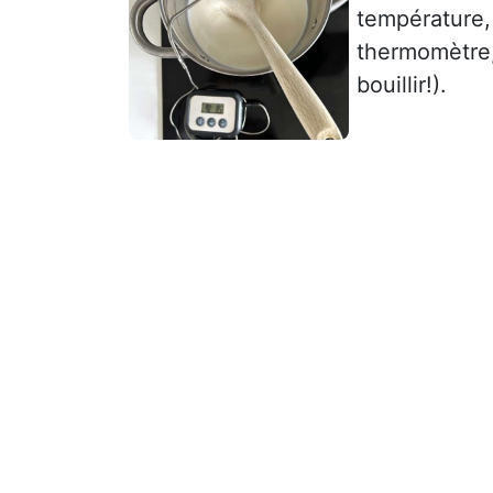
température, 
thermomètre, 
bouillir!).