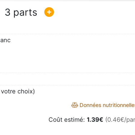
3
lanc
 votre choix)
Données nutritionnelle
Coût estimé:
1.39
€
(0.46€/par