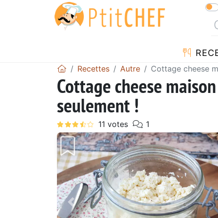
REC
Recettes
Autre
Cottage cheese ma
Cottage cheese maison 
seulement !
Précédent