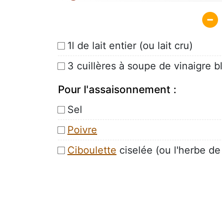
1l de lait entier (ou lait cru)
3 cuillères à soupe de vinaigre b
Pour l'assaisonnement :
Sel
Poivre
Ciboulette
ciselée (ou l'herbe de