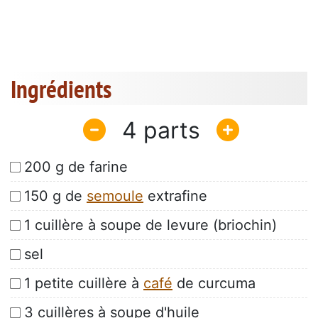
Ingrédients
4
200 g de farine
150 g de
semoule
extrafine
1 cuillère à soupe de levure (briochin)
sel
1 petite cuillère à
café
de curcuma
3 cuillères à soupe d'huile