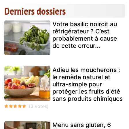
Derniers dossiers
Votre basilic noircit au
réfrigérateur ? C’est
probablement à cause
de cette erreur...
Adieu les moucherons :
le remède naturel et
ultra-simple pour
protéger les fruits d'été
sans produits chimiques
Menu sans gluten, 6