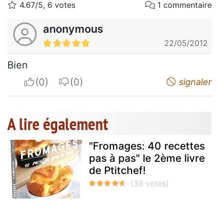
4.67/5, 6 votes
1 commentaire
anonymous
22/05/2012
Bien
I apreciate
I do not appreciate
signaler
A lire également
"Fromages: 40 recettes
pas à pas" le 2ème livre
de Ptitchef!