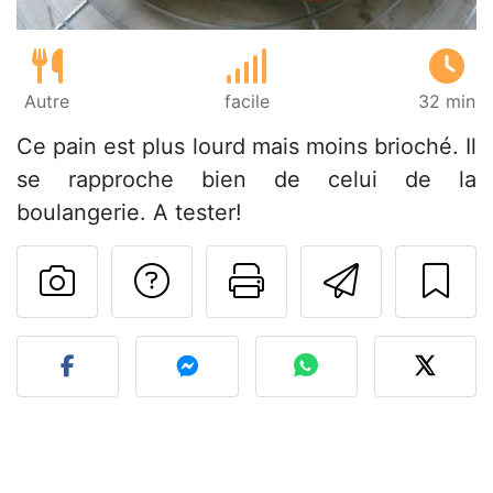
Autre
facile
32 min
Ce pain est plus lourd mais moins brioché. Il
se rapproche bien de celui de la
boulangerie. A tester!
Poser une question
Imprimer cet
Envoyer
Publier votre photo de cet