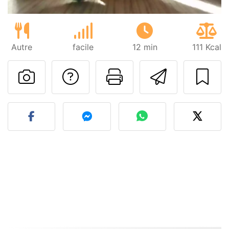
Autre
facile
12 min
111 Kcal
Poser une question
Imprimer cet
Envoyer
Publier votre photo de cet