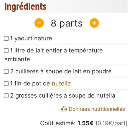
Ingrédients
8
1 yaourt nature
1 litre de lait entier à température
ambiante
2 cuillères à soupe de lait en poudre
1 fin de pot de
nutella
2 grosses cuillères à soupe de nutella
Données nutritionnelles
Coût estimé:
1.55
€
(0.19€/part)