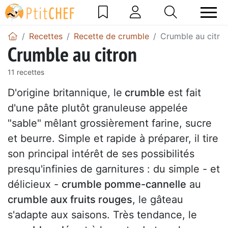
Recettes
Recette de crumble
Crumble au citro
Crumble au citron
11 recettes
D'origine britannique, le
crumble
est fait
d'une pâte plutôt granuleuse appelée
"sable" mêlant grossièrement farine, sucre
et beurre. Simple et rapide à préparer, il tire
son principal intérêt de ses possibilités
presqu'infinies de garnitures : du simple - et
délicieux -
crumble pomme-cannelle
au
crumble aux fruits rouges
, le gâteau
s'adapte aux saisons. Très tendance, le