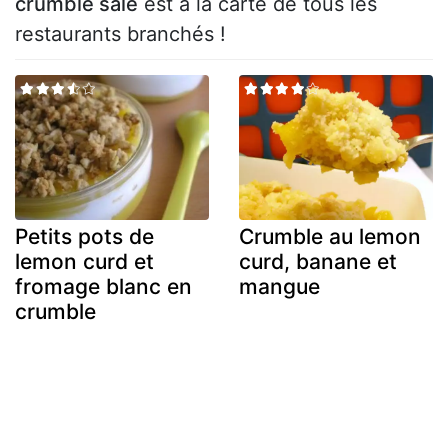
crumble salé
est à la carte de tous les
restaurants branchés !
Petits pots de
Crumble au lemon
lemon curd et
curd, banane et
fromage blanc en
mangue
crumble