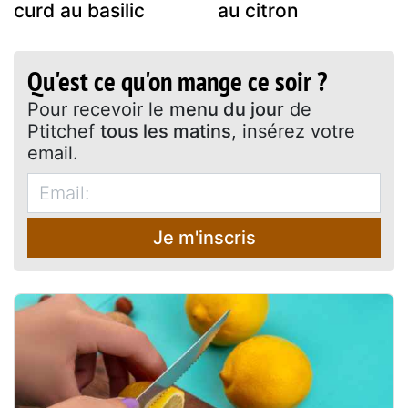
curd au basilic
au citron
Qu'est ce qu'on mange ce soir ?
Pour recevoir le
menu du jour
de
Ptitchef
tous les matins
, insérez votre
email.
Je m'inscris