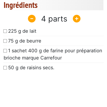
Ingrédients
4
225 g de lait
75 g de beurre
1 sachet 400 g de farine pour préparation
brioche marque Carrefour
50 g de raisins secs.