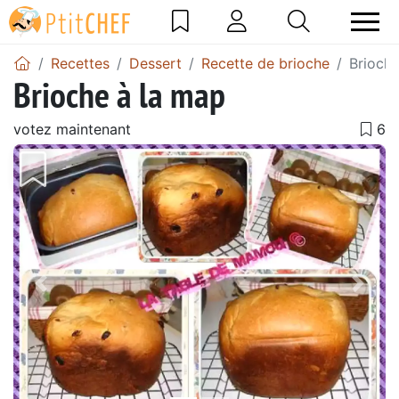
Recettes
Dessert
Recette de brioche
Brioche
Brioche à la map
votez maintenant
Précédent
Suiv