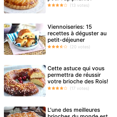
Viennoiseries: 15
recettes à déguster au
petit-déjeuner
Cette astuce qui vous
permettra de réussir
votre brioche des Rois!
L'une des meilleures
brioches du monde est...