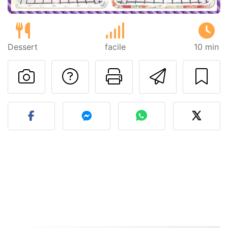
Dessert
facile
10 min
Poser une question
Imprimer cet
Envoyer
Publier votre photo de cet