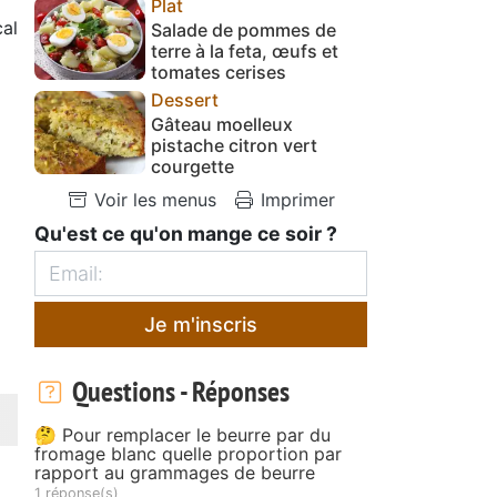
Plat
al
Salade de pommes de
terre à la feta, œufs et
tomates cerises
Dessert
Gâteau moelleux
pistache citron vert
courgette
Voir les menus
Imprimer
Qu'est ce qu'on mange ce soir ?
Je m'inscris
Questions - Réponses
🤔 Pour remplacer le beurre par du
fromage blanc quelle proportion par
rapport au grammages de beurre
1 réponse(s)