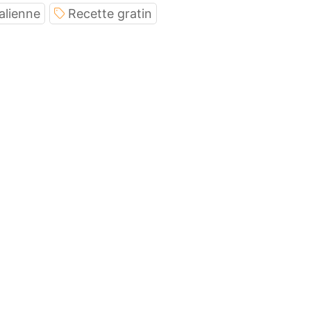
talienne
Recette gratin