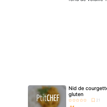
Nid de courgett
gluten