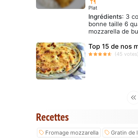
Plat
Ingrédients
: 3 c
bonne taille 6 q
mozzarella de bu
Top 15 de nos m
Recettes
Fromage mozzarella
Gratin de