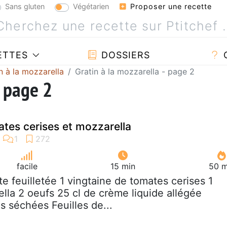
Sans gluten
Végétarien
Proposer une recette
ETTES
DOSSIERS
n à la mozzarella
Gratin à la mozzarella - page 2
- page 2
tes cerises et mozzarella
facile
15 min
50 m
âte feuilletée 1 vingtaine de tomates cerises 1
lla 2 oeufs 25 cl de crème liquide allégée
 séchées Feuilles de...