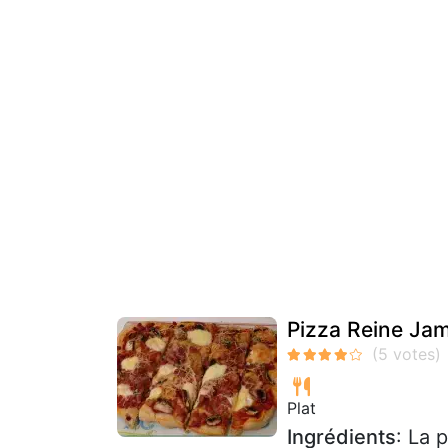
Pizza Reine Ja
Plat
Ingrédients
: La 