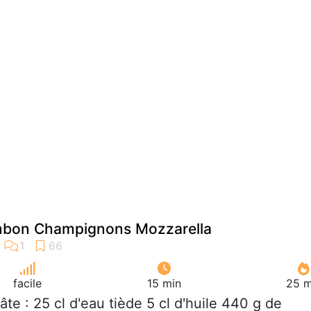
mbon Champignons Mozzarella
facile
15 min
25 m
pâte : 25 cl d'eau tiède 5 cl d'huile 440 g de