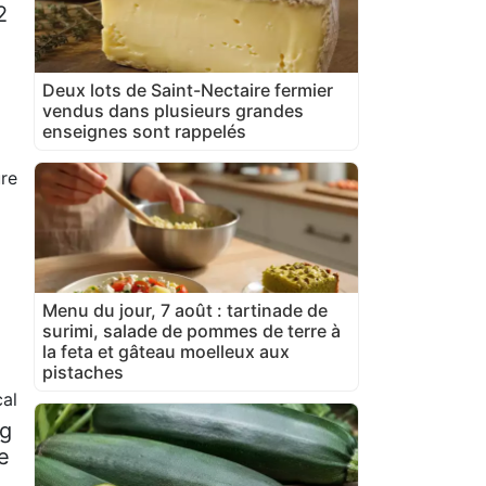
2
Deux lots de Saint-Nectaire fermier
vendus dans plusieurs grandes
enseignes sont rappelés
ure
Menu du jour, 7 août : tartinade de
surimi, salade de pommes de terre à
la feta et gâteau moelleux aux
pistaches
al
 g
e