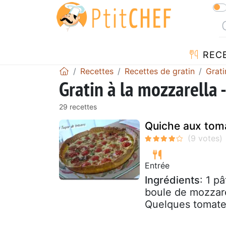
REC
Recettes
Recettes de gratin
Grati
Gratin à la mozzarella 
29 recettes
Quiche aux toma
Entrée
Ingrédients
: 1 p
boule de mozzare
Quelques tomates