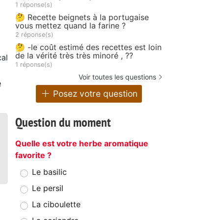
1 réponse(s)
🤔 Recette beignets à la portugaise
vous mettez quand la farine ?
2 réponse(s)
🤔 -le coût estimé des recettes est loin
de la vérité très très minoré , ??
cal
1 réponse(s)
e
Voir toutes les questions
e
Posez votre question
Question du moment
Quelle est votre herbe aromatique
favorite ?
Le basilic
Le persil
La ciboulette