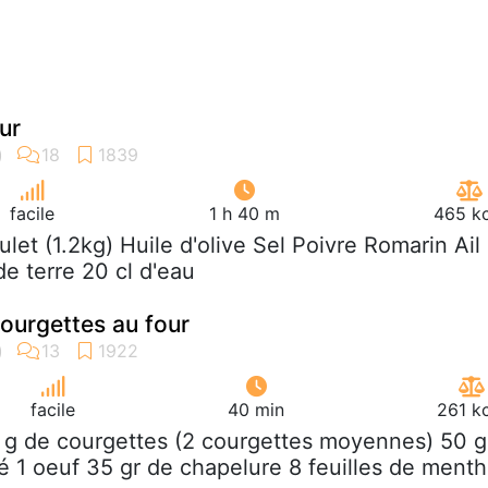
our
facile
1 h 40 m
465 kc
oulet (1.2kg) Huile d'olive Sel Poivre Romarin Ail
 terre 20 cl d'eau
ourgettes au four
facile
40 min
261 k
 g de courgettes (2 courgettes moyennes) 50 g
 1 oeuf 35 gr de chapelure 8 feuilles de ment