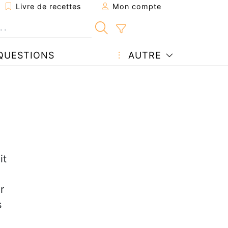
Livre de recettes
Mon compte
QUESTIONS
AUTRE
it
r
s