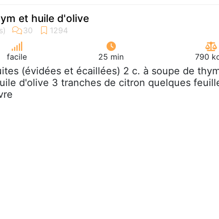
hym et huile d'olive
facile
25 min
790 kc
ruites (évidées et écaillées) 2 c. à soupe de thy
uile d'olive 3 tranches de citron quelques feuill
vre