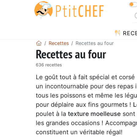
REC
Recettes
Recettes au four
Recettes au four
636 recettes
Le goût tout à fait spécial et cors
un incontournable pour des repas 
tous les poissons et même les lé
pour déplaire aux fins gourmets !
L
poulet à la
texture moelleuse
sont 
les grandes occasions ! Accompa
constituent un véritable régal!