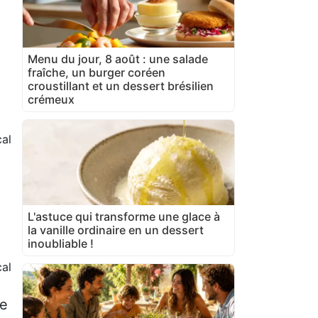
Menu du jour, 8 août : une salade
fraîche, un burger coréen
croustillant et un dessert brésilien
crémeux
al
L'astuce qui transforme une glace à
la vanille ordinaire en un dessert
inoubliable !
cal
he