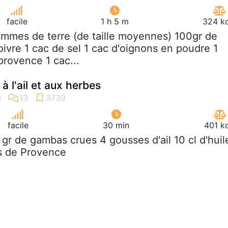
facile
1 h 5 m
324 kc
ommes de terre (de taille moyennes) 100gr de
oivre 1 cac de sel 1 cac d'oignons en poudre 1
provence 1 cac...
 l'ail et aux herbes
facile
30 min
401 k
 gr de gambas crues 4 gousses d'ail 10 cl d'huil
es de Provence