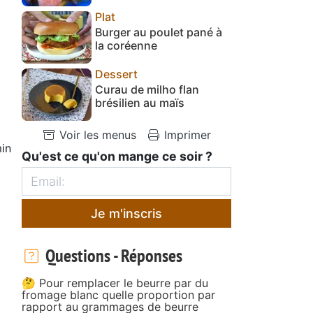
Plat
Burger au poulet pané à
la coréenne
Dessert
Curau de milho flan
brésilien au maïs
Voir les menus
Imprimer
in
Qu'est ce qu'on mange ce soir ?
Je m'inscris
Questions - Réponses
🤔 Pour remplacer le beurre par du
fromage blanc quelle proportion par
rapport au grammages de beurre