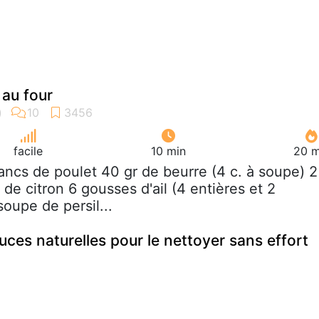
 au four
facile
10 min
20 m
lancs de poulet 40 gr de beurre (4 c. à soupe) 2
 de citron 6 gousses d'ail (4 entières et 2
soupe de persil...
tuces naturelles pour le nettoyer sans effort