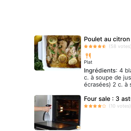
Poulet au citron
Plat
Ingrédients
: 4 b
c. à soupe de jus
écrasées) 2 c. à 
Four sale : 3 as