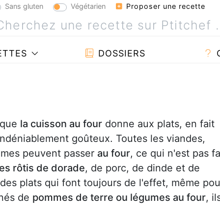
Sans gluten
Végétarien
Proposer une recette
ETTES
DOSSIERS
é que
la cuisson au four
donne aux plats, en fait
indéniablement goûteux. Toutes les viandes,
gumes peuvent passer
au four
, ce qui n'est pas fa
es rôtis de dorade
, de porc, de dinde et de
des plats qui font toujours de l'effet, même pou
gnés de
pommes de terre ou légumes au four
, il