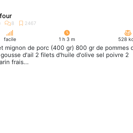
four
facile
1 h 3 m
528 kc
ilet mignon de porc (400 gr) 800 gr de pommes 
 gousse d'ail 2 filets d'huile d'olive sel poivre 2
in frais...