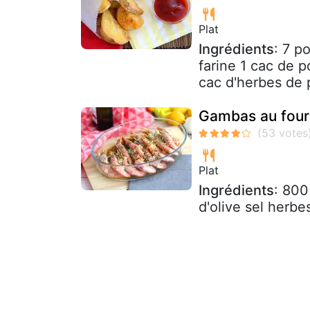
Plat
Ingrédients
: 7 p
farine 1 cac de p
cac d'herbes de 
Gambas au four à
Plat
Ingrédients
: 800
d'olive sel herb