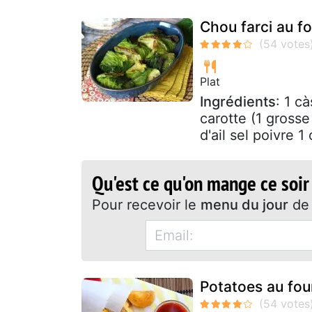
Chou farci au fo
Plat
Ingrédients
: 1 c
carotte (1 grosse
d'ail sel poivre 1
Qu'est ce qu'on mange ce soir
Pour recevoir le
menu du jour
de 
Potatoes au four