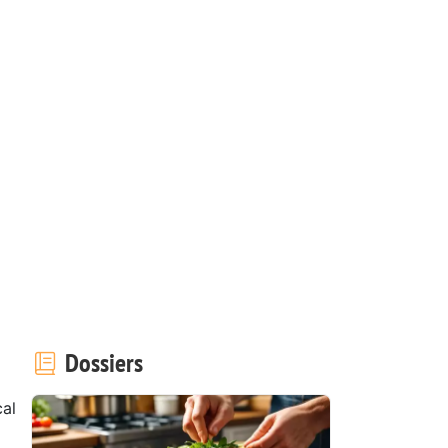
Dossiers
cal