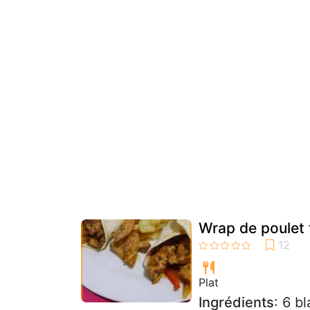
Wrap de poulet 
Plat
Ingrédients
: 6 b