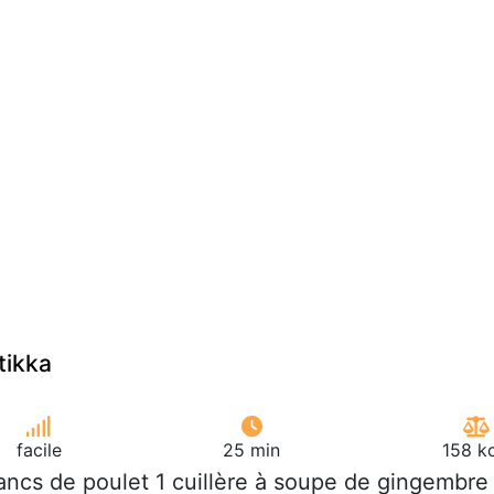
tikka
facile
25 min
158 k
lancs de poulet 1 cuillère à soupe de gingembre