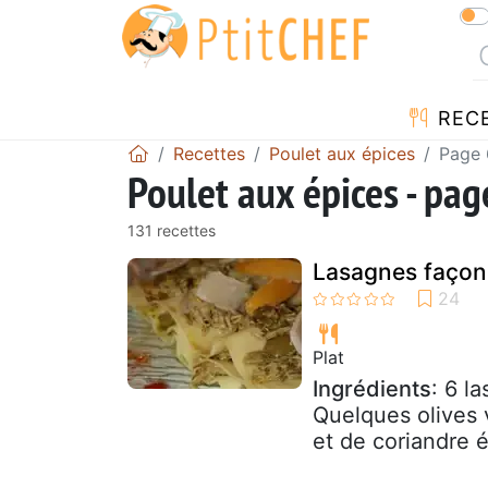
REC
Recettes
Poulet aux épices
Page 
Poulet aux épices - pag
131 recettes
Lasagnes façon 
Plat
Ingrédients
: 6 l
Quelques olives 
et de coriandre é