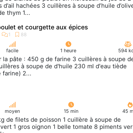
 d’ail hachées 3 cuillères à soupe d’huile d’oliv
de thym 1...
ulet et courgette aux épices
facile
1 heure
594 kc
r la pâte : 450 g de farine 3 cuillères à soupe d
uillères à soupe de d'huile 230 ml d'eau tiède
farine) 2...
moyen
15 min
45 m
 kg de filets de poisson 1 cuillère à soupe de
vert 1 gros oignon 1 belle tomate 8 piments ver