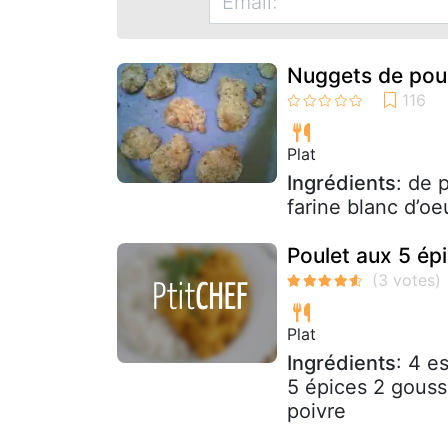
Nuggets de poul
Plat
Ingrédients
: de 
farine blanc d’oe
Poulet aux 5 épi
Plat
Ingrédients
: 4 e
5 épices 2 gousse
poivre