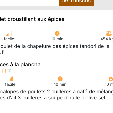
Je m'inscris
et croustillant aux épices
facile
10 min
454 kc
poulet de la chapelure des épices tandori de la
uf
ces à la plancha
facile
10 min
10 m
scalopes de poulets 2 cuillères à café de mélan
s d'ail 3 cuillères à soupe d'huile d'olive sel