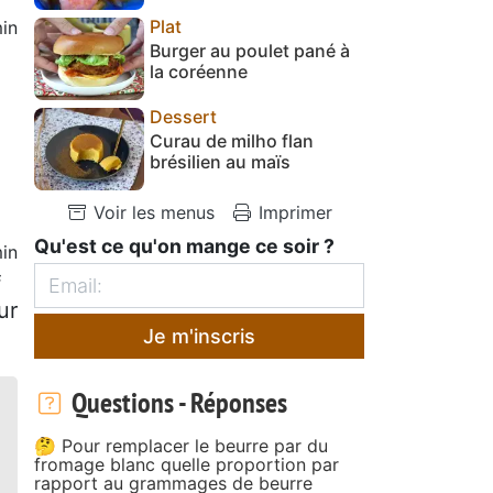
Plat
in
Burger au poulet pané à
la coréenne
Dessert
Curau de milho flan
brésilien au maïs
Voir les menus
Imprimer
Qu'est ce qu'on mange ce soir ?
in
f
ur
Je m'inscris
Questions - Réponses
🤔 Pour remplacer le beurre par du
fromage blanc quelle proportion par
rapport au grammages de beurre