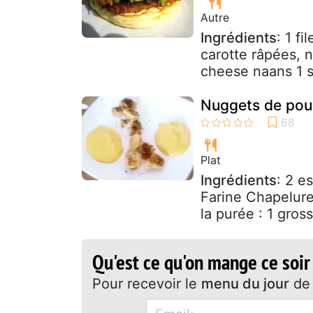
Autre
Ingrédients
: 1 f
carotte râpées, n
cheese naans 1 s
Nuggets de poul
Plat
Ingrédients
: 2 e
Farine Chapelure 
la purée : 1 gro
Qu'est ce qu'on mange ce soir
Pour recevoir le
menu du jour
de 