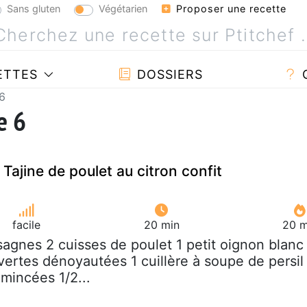
Sans gluten
Végétarien
Proposer une recette
ETTES
DOSSIERS
6
e 6
Tajine de poulet au citron confit
facile
20 min
20 m
asagnes 2 cuisses de poulet 1 petit oignon blanc
vertes dénoyautées 1 cuillère à soupe de persil
mincées 1/2...