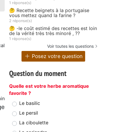
1 réponse(s)
🤔 Recette beignets à la portugaise
vous mettez quand la farine ?
2 réponse(s)
🤔 -le coût estimé des recettes est loin
de la vérité très très minoré , ??
1 réponse(s)
al
Voir toutes les questions
Posez votre question
Question du moment
Quelle est votre herbe aromatique
favorite ?
in
Le basilic
ge
Le persil
La ciboulette