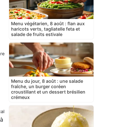
Menu végétarien, 8 août : flan aux
haricots verts, tagliatelle feta et
salade de fruits estivale
ure
Menu du jour, 8 août : une salade
fraîche, un burger coréen
croustillant et un dessert brésilien
crémeux
al
 à