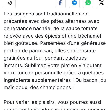
Les
lasagnes
sont traditionnellement
préparées avec des
pâtes
alternées avec
de la
viande hachée
, de la
sauce tomate
relevée avec des
épices
et une
béchamel
bien goûteuse. Parsemées d’une généreuse
portion de parmesan, elles sont ensuite
gratinées au four pendant quelques
instants. Sublimez votre plat en y ajoutant
votre touche personnelle grâce à quelques
ingrédients supplémentaires
! Du bacon, du
maïs doux, des champignons !
Pour varier les plaisirs, vous pourrez aussi
remplacer la viande par du
poisson
, comme