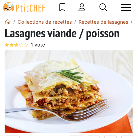
Collections de recettes
Recettes de lasagnes
L
Lasagnes viande / poisson