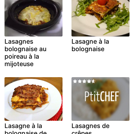
Lasagnes
Lasagne à la
bolognaise au
bolognaise
poireau à la
mijoteuse
Lasagne à la
Lasagnes de
bolognaise de
crêpes