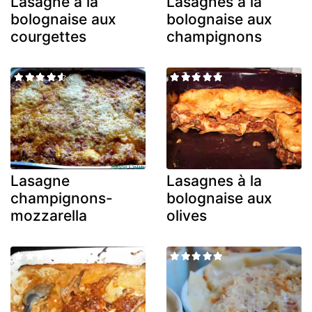
Lasagne à la
Lasagnes à la
bolognaise aux
bolognaise aux
courgettes
champignons
Lasagne
Lasagnes à la
champignons-
bolognaise aux
mozzarella
olives