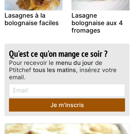
Lasagnes à la
Lasagne
bolognaise faciles
bolognaise aux 4
fromages
Qu'est ce qu'on mange ce soir ?
Pour recevoir le
menu du jour
de
Ptitchef
tous les matins
, insérez votre
email.
Je m'inscris