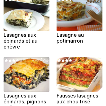
Lasagnes aux
Lasagne au
épinards et au
potimarron
chèvre
Lasagnes aux
Fausses lasagnes
épinards, pignons
aux chou frisé