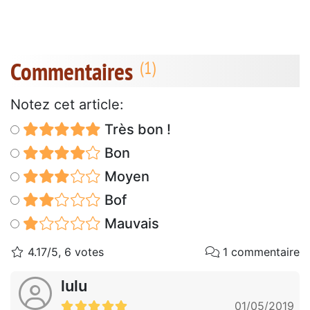
Commentaires
Notez cet article:
Très bon !
Bon
Moyen
Bof
Mauvais
4.17/5, 6 votes
1 commentaire
lulu
01/05/2019