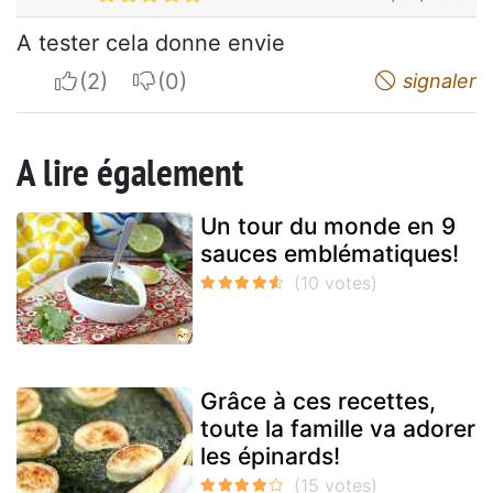
A tester cela donne envie
I apreciate
I do not appreciate
signaler
A lire également
Un tour du monde en 9
sauces emblématiques!
Grâce à ces recettes,
toute la famille va adorer
les épinards!