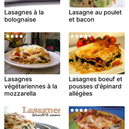
Lasagnes à la
Lasagne au poulet
bolognaise
et bacon
Lasagnes
Lasagnes boeuf et
végétariennes à la
pousses d'épinard
mozzarella
allégèes