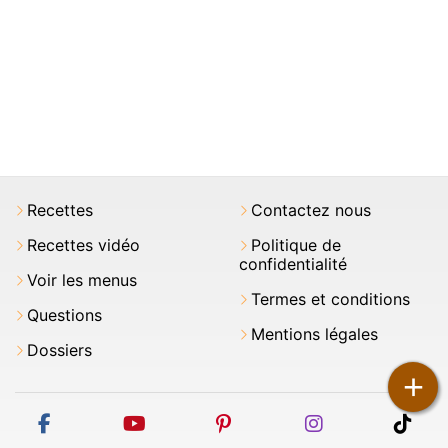
Recettes
Contactez nous
Recettes vidéo
Politique de
confidentialité
Voir les menus
Termes et conditions
Questions
Mentions légales
Dossiers
+
facebook
youtube
pinterest
instagram
tikt