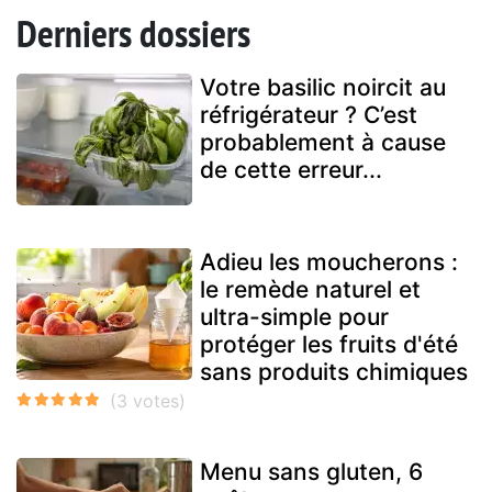
Derniers dossiers
Votre basilic noircit au
réfrigérateur ? C’est
probablement à cause
de cette erreur...
Adieu les moucherons :
le remède naturel et
ultra-simple pour
protéger les fruits d'été
sans produits chimiques
Menu sans gluten, 6