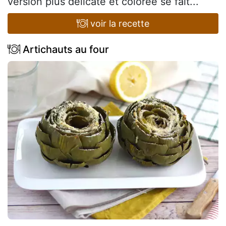
version plus délicate et colorée se fait...
voir la recette
Artichauts au four