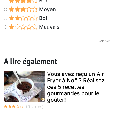
Bon
Moyen
Bof
Mauvais
ChatGPT
A lire également
Vous avez reçu un Air
Fryer à Noël? Réalisez
ces 5 recettes
gourmandes pour le
goûter!