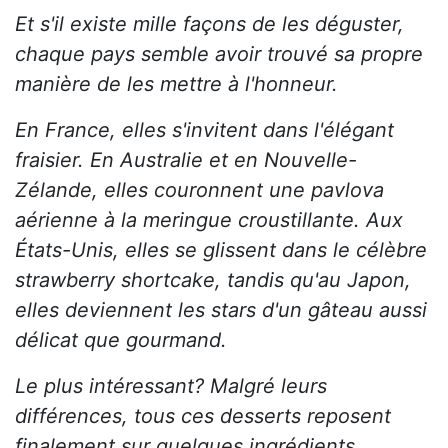
Et s'il existe mille façons de les déguster,
chaque pays semble avoir trouvé sa propre
manière de les mettre à l'honneur.
En France, elles s'invitent dans l'élégant
fraisier. En Australie et en Nouvelle-
Zélande, elles couronnent une pavlova
aérienne à la meringue croustillante. Aux
États-Unis, elles se glissent dans le célèbre
strawberry shortcake, tandis qu'au Japon,
elles deviennent les stars d'un gâteau aussi
délicat que gourmand.
Le plus intéressant? Malgré leurs
différences, tous ces desserts reposent
finalement sur quelques ingrédients