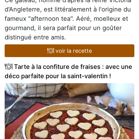
Ce gâteau, nommé d'après la reine Victoria
d'Angleterre, est littéralement à l'origine du
fameux "afternoon tea". Aéré, moelleux et
gourmand, il sera parfait pour un goûter
distingué entre amis.
voir la recette
Tarte à la confiture de fraises : avec une
déco parfaite pour la saint-valentin !