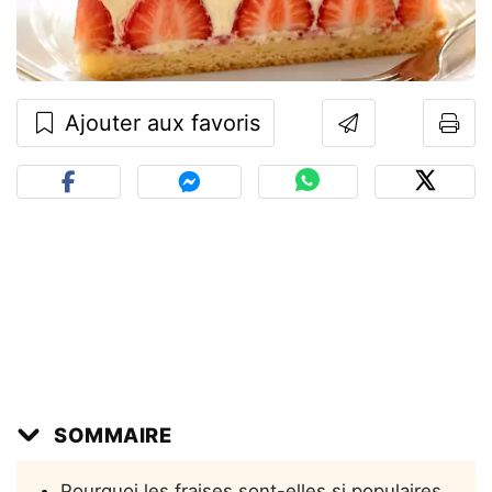
Ajouter aux favoris
SOMMAIRE
Pourquoi les fraises sont-elles si populaires