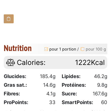
Nutrition
pour 1 portion
/
pour 100 g
Calories:
1222Kcal
Glucides:
185.4g
Lipides:
46.2g
Gras sat.:
14.6g
Protéines:
9.8g
Fibres:
4.1g
Sucre:
167.6g
ProPoints:
33
SmartPoints:
60