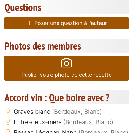
Questions
Poser une question à l'auteur
Photos des membres
Publier votre photo de cette recette
Accord vin : Que boire avec ?
Graves blanc
(Bordeaux, Blanc)
Entre-deux-mers
(Bordeaux, Blanc)
Pessac Léognan blanc
(Bordeaux, Blanc)