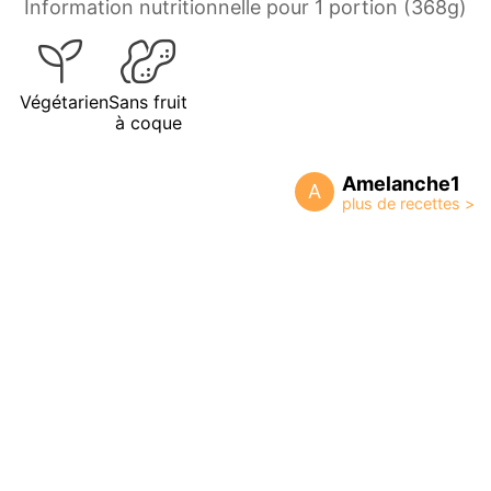
Information nutritionnelle pour 1 portion (368g)
Végétarien
Sans fruit
à coque
Amelanche1
A