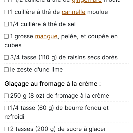
1 cuillère à thé de
cannelle
moulue
1/4 cuillère à thé de sel
1 grosse
mangue
, pelée, et coupée en
cubes
3/4 tasse (110 g) de raisins secs dorés
le zeste d'une lime
Glaçage au fromage à la crème :
250 g (8 oz) de fromage à la crème
1/4 tasse (60 g) de beurre fondu et
refroidi
2 tasses (200 g) de sucre à glacer