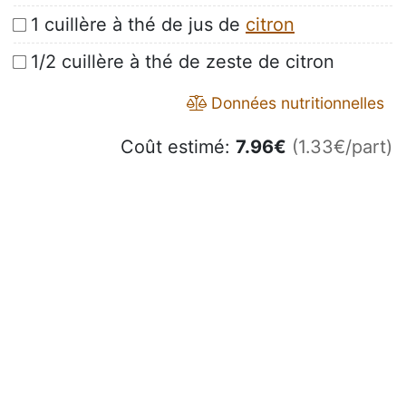
1 cuillère à thé de jus de
citron
1/2 cuillère à thé de zeste de citron
Données nutritionnelles
Coût estimé:
7.96
€
(1.33€/part)