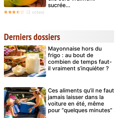
sucrée...
Derniers dossiers
Mayonnaise hors du
frigo : au bout de
combien de temps faut-
il vraiment s’inquiéter ?
Ces aliments qu’il ne faut
jamais laisser dans la
voiture en été, même
pour “quelques minutes”