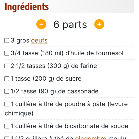
Ingrédients
6
3 gros
oeufs
3/4 tasse (180 ml) d'huile de tournesol
2 1/2 tasses (300 g) de farine
1 tasse (200 g) de sucre
1/2 tasse (90 g) de cassonade
1 cuillère à thé de poudre à pâte (levure
chimique)
1 cuillère à thé de bicarbonate de soude
1 1/2 cuillère à thé de
gingembre
moulu