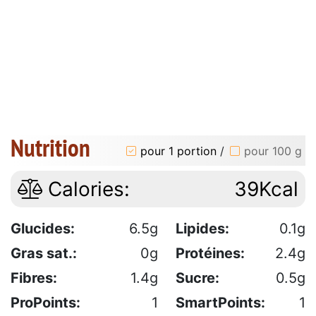
Nutrition
pour 1 portion
/
pour 100 g
Calories:
39Kcal
Glucides:
6.5g
Lipides:
0.1g
Gras sat.:
0g
Protéines:
2.4g
Fibres:
1.4g
Sucre:
0.5g
ProPoints:
1
SmartPoints:
1