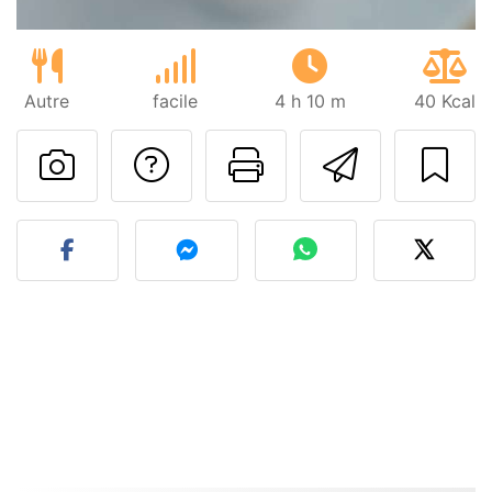
Autre
facile
4 h 10 m
40 Kcal
Poser une question
Imprimer cet
Envoyer
Publier votre photo de cet