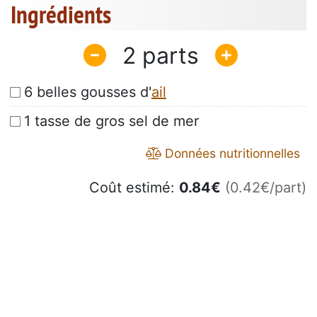
Ingrédients
2
6 belles gousses d'
ail
1 tasse de gros sel de mer
Données nutritionnelles
Coût estimé:
0.84
€
(0.42€/part)