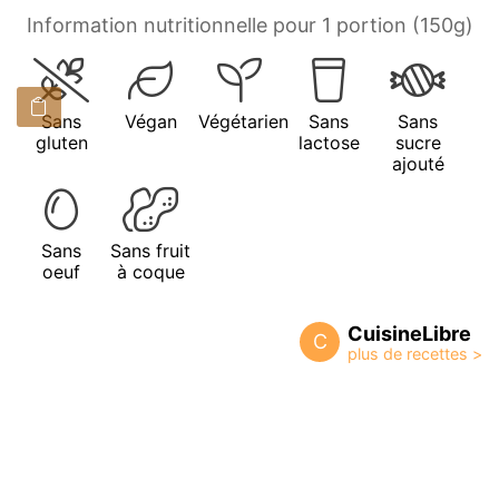
Information nutritionnelle pour 1 portion (150g)
Sans
Végan
Végétarien
Sans
Sans
gluten
lactose
sucre
ajouté
Sans
Sans fruit
oeuf
à coque
CuisineLibre
C