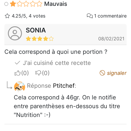
Mauvais
4.25/5, 4 votes
1 commentaire
SONIA
08/02/2021
Cela correspond à quoi une portion ?
J'ai cuisiné cette recette
I apreciate
I do not appreciate
signaler
Réponse
Ptitchef
:
Cela correspond à 46gr. On le notifie
entre parenthèses en-dessous du titre
"Nutrition" :-)