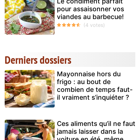
Le condiment parfait
pour assaisonner vos
viandes au barbecue!
Derniers dossiers
Mayonnaise hors du
frigo : au bout de
combien de temps faut-
il vraiment s’inquiéter ?
Ces aliments qu’il ne faut
jamais laisser dans la
voiture en été, même