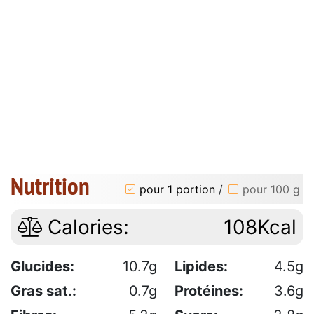
Nutrition
pour 1 portion
/
pour 100 g
Calories:
108Kcal
Glucides:
10.7g
Lipides:
4.5g
Gras sat.:
0.7g
Protéines:
3.6g