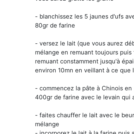
- blanchissez les 5 jaunes d'ufs 
80gr de farine
- versez le lait (que vous aurez déb
mélange en remuant toujours puis 
remuant constamment jusqu'à épai
environ 10mn en veillant à ce que 
- commencez la pâte à Chinois en
400gr de farine avec le levain qui 
- faites chauffer le lait avec le beu
mélange
- incorporez le lait à la farine puis