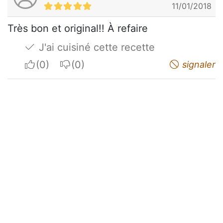
11/01/2018
Très bon et original!! À refaire
J'ai cuisiné cette recette
I apreciate
I do not appreciate
signaler