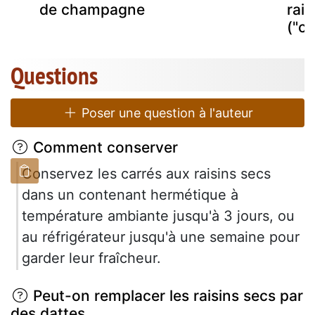
de champagne
rais
("c
Questions
Poser une question à l'auteur
Comment conserver
Conservez les carrés aux raisins secs
dans un contenant hermétique à
température ambiante jusqu'à 3 jours, ou
au réfrigérateur jusqu'à une semaine pour
garder leur fraîcheur.
Peut-on remplacer les raisins secs par
des dattes.