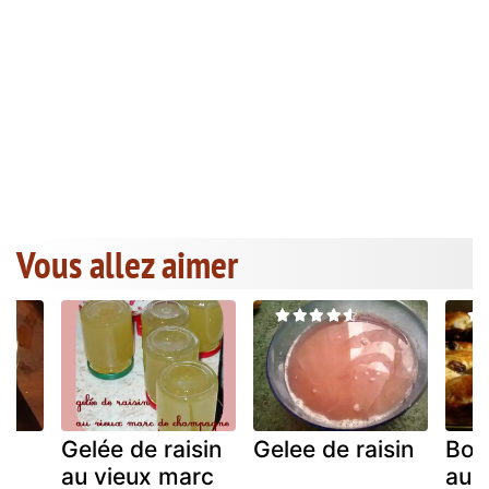
Vous allez aimer
Gelée de raisin
Gelee de raisin
Bo
au vieux marc
au 