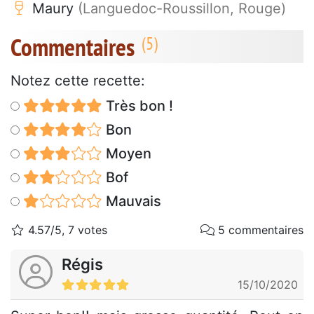
Maury
(Languedoc-Roussillon, Rouge)
Commentaires
Notez cette recette:
Très bon !
Bon
Moyen
Bof
Mauvais
4.57/5, 7 votes
5 commentaires
Régis
15/10/2020