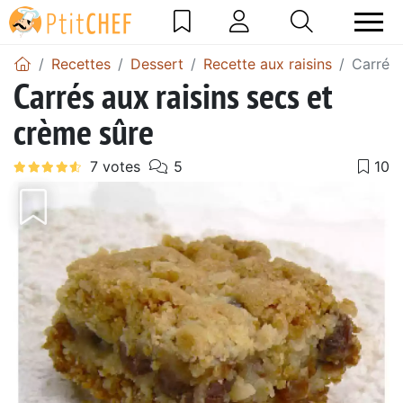
Recettes
Dessert
Recette aux raisins
Carrés 
Carrés aux raisins secs et
crème sûre