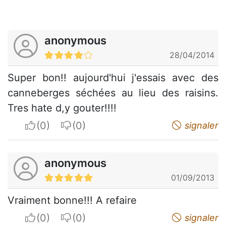
anonymous
28/04/2014
Super bon!! aujourd'hui j'essais avec des
canneberges séchées au lieu des raisins.
Tres hate d,y gouter!!!!
I apreciate
I do not appreciate
signaler
anonymous
01/09/2013
Vraiment bonne!!! A refaire
I apreciate
I do not appreciate
signaler