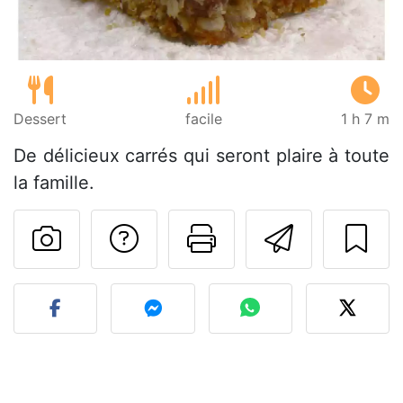
Dessert
facile
1 h 7 m
De délicieux carrés qui seront plaire à toute
la famille.
Poser une question
Imprimer cet
Envoyer
Publier votre photo de cet