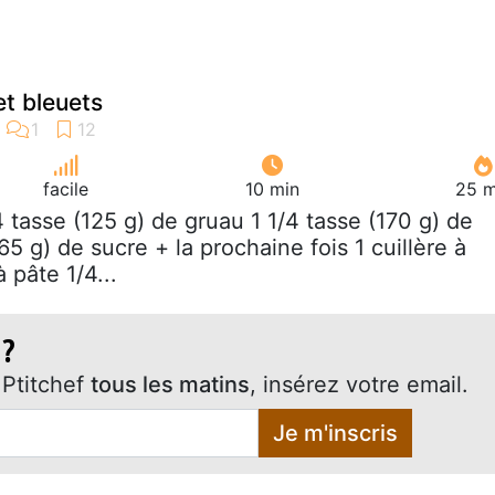
et bleuets
facile
10 min
25 m
/4 tasse (125 g) de gruau 1 1/4 tasse (170 g) de
(65 g) de sucre + la prochaine fois 1 cuillère à
 pâte 1/4...
 ?
Ptitchef
tous les matins
, insérez votre email.
Je m'inscris