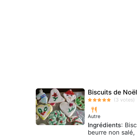
Biscuits de Noël
Autre
Ingrédients
: Bis
beurre non salé, 