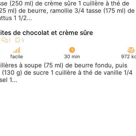
asse (250 ml) de crème sûre 1 cuillère à thé de
25 ml) de beurre, ramollie 3/4 tasse (175 ml) de
tus 1 1/2...
ites de chocolat et crème sûre
facile
30 min
972 kc
uillères à soupe (75 ml) de beurre fondu, puis
 (130 g) de sucre 1 cuillère à thé de vanille 1/4
el 1...