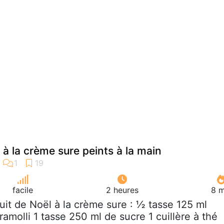
 à la crème sure peints à la main
facile
2 heures
8 m
cuit de Noël à la crème sure : ½ tasse 125 ml
ramolli 1 tasse 250 ml de sucre 1 cuillère à thé