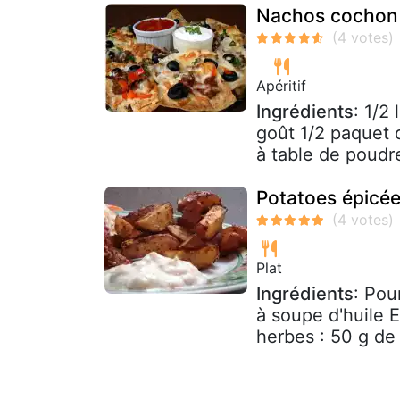
Nachos cochon
Apéritif
Ingrédients
: 1/2
goût 1/2 paquet 
à table de poudre 
Potatoes épicé
Plat
Ingrédients
: Pou
à soupe d'huile 
herbes : 50 g de 