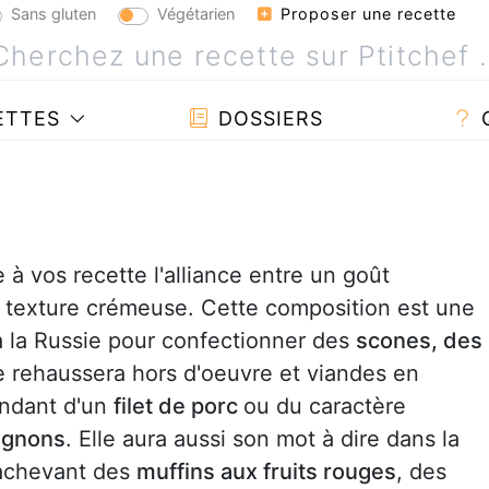
Sans gluten
Végétarien
Proposer une recette
ETTES
DOSSIERS
 à vos recette l'alliance entre un goût
e texture crémeuse. Cette composition est une
à la Russie pour confectionner des
scones, des
e rehaussera hors d'oeuvre et viandes en
ondant d'un
filet de porc
ou du caractère
ignons
. Elle aura aussi son mot à dire dans la
rachevant des
muffins aux fruits rouges
, des