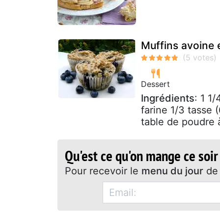
Muffins avoine 
Dessert
Ingrédients
: 1 1
farine 1/3 tasse 
table de poudre à
Qu'est ce qu'on mange ce soir
Pour recevoir le
menu du jour
de 