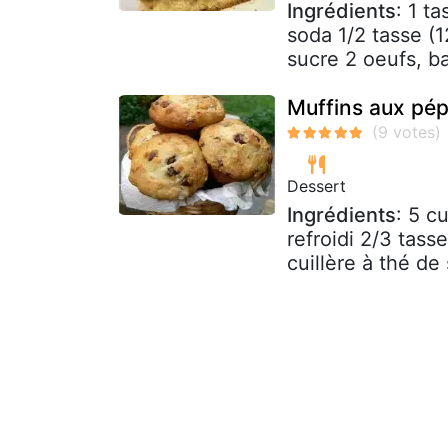
Ingrédients
: 1 t
soda 1/2 tasse (1
sucre 2 oeufs, bat
Muffins aux pép
Dessert
Ingrédients
: 5 c
refroidi 2/3 tasse
cuillère à thé de s