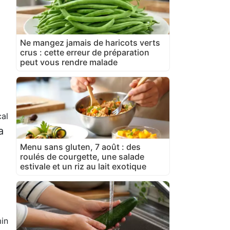
Ne mangez jamais de haricots verts
crus : cette erreur de préparation
peut vous rendre malade
al
a
Menu sans gluten, 7 août : des
roulés de courgette, une salade
estivale et un riz au lait exotique
in