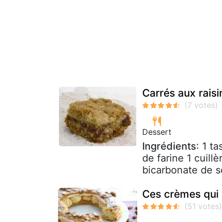
Carrés aux rais
Dessert
Ingrédients
: 1 t
de farine 1 cuill
bicarbonate de so
Ces crèmes qui 