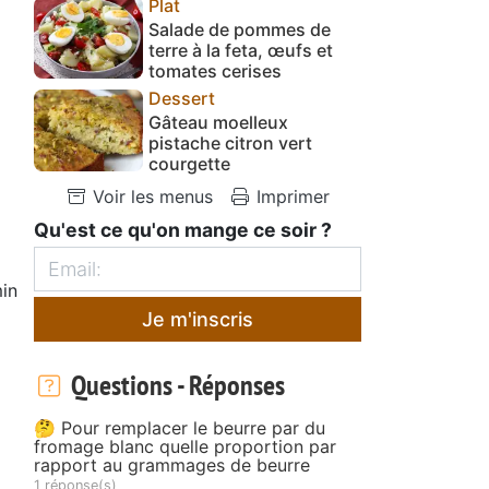
Plat
Salade de pommes de
terre à la feta, œufs et
tomates cerises
Dessert
Gâteau moelleux
pistache citron vert
courgette
Voir les menus
Imprimer
Qu'est ce qu'on mange ce soir ?
in
Je m'inscris
Questions - Réponses
🤔 Pour remplacer le beurre par du
fromage blanc quelle proportion par
rapport au grammages de beurre
1 réponse(s)