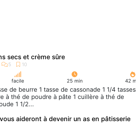
ins secs et crème sûre
facile
25 min
42 m
asse de beurre 1 tasse de cassonade 1 1/4 tasses
ère à thé de poudre à pâte 1 cuillère à thé de
ude 1 1/2...
vous aideront à devenir un as en pâtisserie