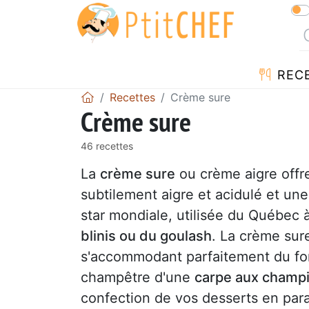
REC
Recettes
Crème sure
Crème sure
46 recettes
La
crème sure
ou crème aigre offre
subtilement aigre et acidulé et un
star mondiale, utilisée du Québec 
blinis ou du goulash
. La crème sur
s'accommodant parfaitement du f
champêtre d'une
carpe aux champ
confection de vos desserts en pa